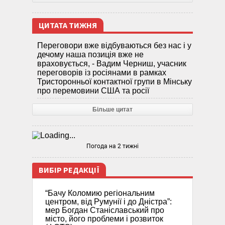
ЦИТАТА ТИЖНЯ
Переговори вже відбуваються без нас і у
дечому наша позиція вже не
враховується, - Вадим Черниш, учасник
переговорів із росіянами в рамках
Тристоронньої контактної групи в Мінську
про перемовини США та росії
Більше цитат
Погода на 2 тижні
ВИБІР РЕДАКЦІЇ
“Бачу Коломию регіональним
центром, від Румунії і до Дністра”:
мер Богдан Станіславський про
місто, його проблеми і розвиток