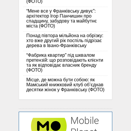
(ФОТО)
“Мене все у Франківську дивує”:
архітектор Ігор Панчишин про
спадщину, забудову та майбутнє
міста (ФОТО)
Понад півтора мільйона на обрізку:
хто вже другий рік поспіль підрізає
дерева в Івано-Франківську
“Фабрика квартир” під шквалом
претензій: що розповідають клієнти
та як відповідає власник бренду
(ФОТО)
Місце, де можна бути собою: як
Мамський книжковий клуб об’єднав
десятки жінок у Франківську (ФОТО)