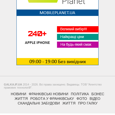
GALKA.IF.UA
2014 - 2026. Всі права захищено. Видавець: ТОВ "Агентство
правових технологій".
НОВИНИ
ФРАНКІВСЬКІ НОВИНИ
ПОЛІТИКА
БІЗНЕС
ЖИТТЯ
РОБОТА У ФРАНКІВСЬКУ
ФОТО
ВІДЕО
СКАНДАЛЬНІ ЗАБУДОВИ
ЖИТТЯ
ПРО ГАЛКУ