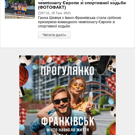
чемпіонату Європи зі спортивної ходьби
(ФОТОФАКТ)
07:11, 19 Тра. 2021
Ганна Шевчук з Івано-Франківська стала срібною
призеркою командного чемпіонату Європи зі
спортивної ходьби.
Читати далі
▸