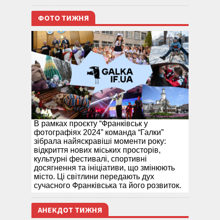
ФОТО ТИЖНЯ
В рамках проєкту “Франківськ у
фотографіях 2024” команда “Галки”
зібрала найяскравіші моменти року:
відкриття нових міських просторів,
культурні фестивалі, спортивні
досягнення та ініціативи, що змінюють
місто. Ці світлини передають дух
сучасного Франківська та його розвиток.
АНЕКДОТ ТИЖНЯ