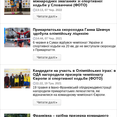
міжнародних змаганнях зі спортивної
ходьби у Словаччині (ФОТО)
13:13, 07 Чер. 2022
Читати далі
▸
Прикарпатська скороходка Ганна Шевчук
здобула олімпійську ліцензію
14:44, 07 Чер. 2021
6 червня в Сумах відбувся чемпіонат України зі
спортивної ходьби на 20 км, де не виступали скороходи
з Прикарпаття.
Читати далі
▸
Кандидати на участь в Олімпійських іграх: в
ОДА нагородили призерів чемпіонату
Європи зі спортивної ходьби (ФОТО)
11:22, 19 Тра. 2021
19 травня в Івано-Франківській облдержадміністрації
нагородили прикарпатських легкоатлетів, які
відзначилися на командному чемпіонаті Європи.
Читати далі
▸
Франківка – срібна призерка командного