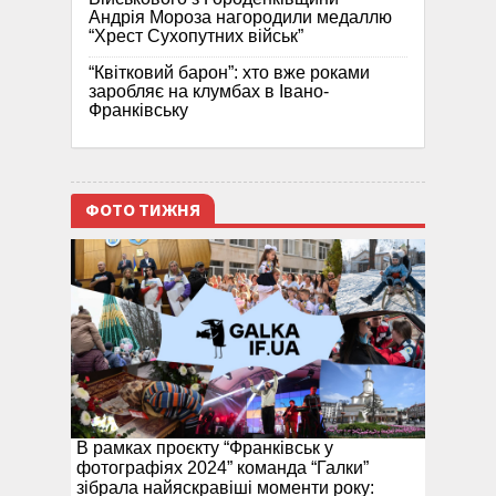
Андрія Мороза нагородили медаллю
“Хрест Сухопутних військ”
“Квітковий барон”: хто вже роками
заробляє на клумбах в Івано-
Франківську
ФОТО ТИЖНЯ
В рамках проєкту “Франківськ у
фотографіях 2024” команда “Галки”
зібрала найяскравіші моменти року: