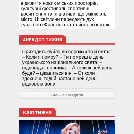
відкриття нових міських просторів,
культурні фестивалі, спортивні
досягнення та ініціативи, що змінюють
місто. Ці світлини передають дух
сучасного Франківська та його розвиток.
АНЕКДОТ ТИЖНЯ
Приходить пуйло до ворожки та й питає:
– Коли я помру? – Ти помреш в день
українського національного свята! –
відповідає ворожка. – А коли ж цей день
буде? – цікавиться він. – От коли
здохнеш, тоді й настане цей день! –
відповіла вона.
Більше анекдотів
КЛІП ТИЖНЯ