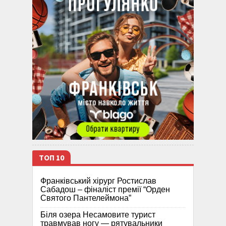
ТОП 10
Франківський хірург Ростислав
Сабадош – фіналіст премії “Орден
Святого Пантелеймона”
Біля озера Несамовите турист
травмував ногу — рятувальники