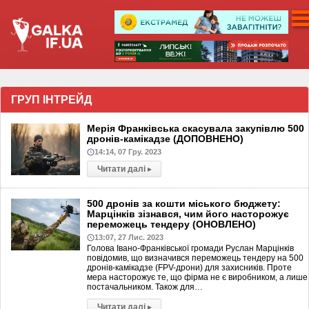
ГРУП ІНТРЕЙД
Мерія Франківська скасувала закупівлю 500
дронів-камікадзе (ДОПОВНЕНО)
14:14, 07 Гру. 2023
Читати далі
▸
500 дронів за кошти міського бюджету:
Марцінків зізнався, чим його насторожує
переможець тендеру (ОНОВЛЕНО)
13:07, 27 Лис. 2023
Голова Івано-Франківської громади Руслан Марцінків
повідомив, що визначився переможець тендеру на 500
дронів-камікадзе (FPV-дрони) для захисників. Проте
мера насторожує те, що фірма не є виробником, а лише
постачальником. Також для…
Читати далі
▸