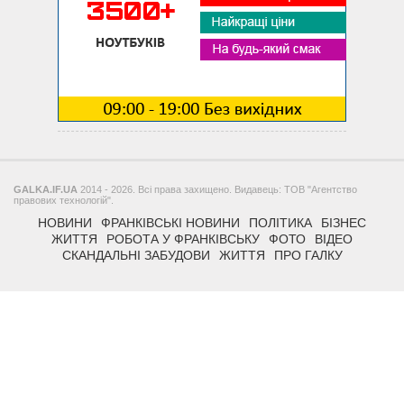
GALKA.IF.UA
2014 - 2026. Всі права захищено. Видавець: ТОВ "Агентство
правових технологій".
НОВИНИ
ФРАНКІВСЬКІ НОВИНИ
ПОЛІТИКА
БІЗНЕС
ЖИТТЯ
РОБОТА У ФРАНКІВСЬКУ
ФОТО
ВІДЕО
СКАНДАЛЬНІ ЗАБУДОВИ
ЖИТТЯ
ПРО ГАЛКУ