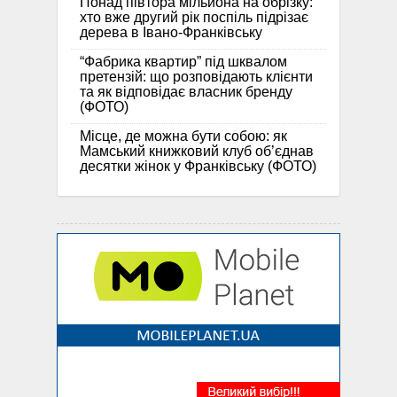
Понад півтора мільйона на обрізку:
хто вже другий рік поспіль підрізає
дерева в Івано-Франківську
“Фабрика квартир” під шквалом
претензій: що розповідають клієнти
та як відповідає власник бренду
(ФОТО)
Місце, де можна бути собою: як
Мамський книжковий клуб об’єднав
десятки жінок у Франківську (ФОТО)