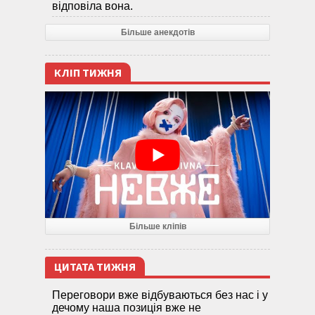
відповіла вона.
Більше анекдотів
КЛІП ТИЖНЯ
Більше кліпів
ЦИТАТА ТИЖНЯ
Переговори вже відбуваються без нас і у
дечому наша позиція вже не