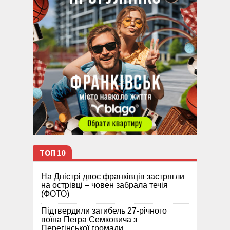
ТОП 10
На Дністрі двоє франківців застрягли
на острівці – човен забрала течія
(ФОТО)
Підтвердили загибель 27-річного
воїна Петра Семковича з
Перегінської громади