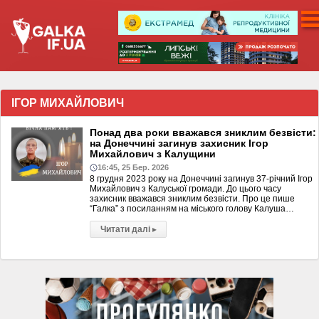
ІГОР МИХАЙЛОВИЧ
Понад два роки вважався зниклим безвісти:
на Донеччині загинув захисник Ігор
Михайлович з Калущини
16:45, 25 Бер. 2026
8 грудня 2023 року на Донеччині загинув 37-річний Ігор
Михайлович з Калуської громади. До цього часу
захисник вважався зниклим безвісти. Про це пише
“Галка” з посиланням на міського голову Калуша…
Читати далі
▸