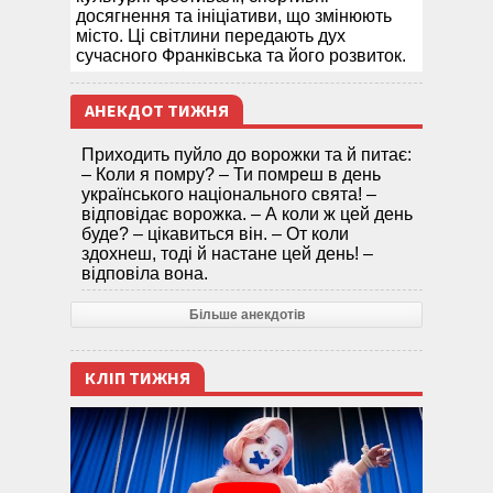
досягнення та ініціативи, що змінюють
місто. Ці світлини передають дух
сучасного Франківська та його розвиток.
АНЕКДОТ ТИЖНЯ
Приходить пуйло до ворожки та й питає:
– Коли я помру? – Ти помреш в день
українського національного свята! –
відповідає ворожка. – А коли ж цей день
буде? – цікавиться він. – От коли
здохнеш, тоді й настане цей день! –
відповіла вона.
Більше анекдотів
КЛІП ТИЖНЯ