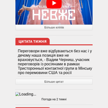
Більше кліпів
ЦИТАТА ТИЖНЯ
Переговори вже відбуваються без нас і у
дечому наша позиція вже не
враховується, - Вадим Черниш, учасник
переговорів із росіянами в рамках
Тристоронньої контактної групи в Мінську
про перемовини США та росії
Більше цитат
Погода на 2 тижні