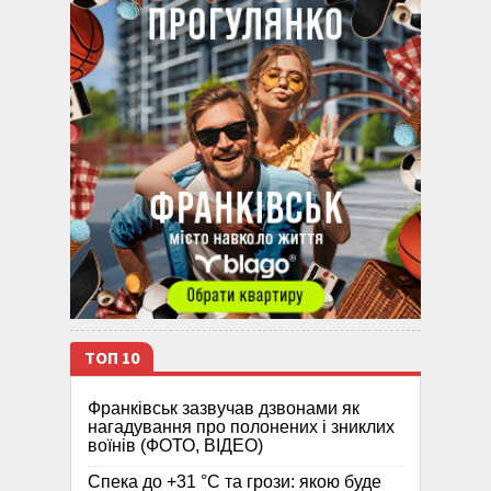
ТОП 10
Франківськ зазвучав дзвонами як
нагадування про полонених і зниклих
воїнів (ФОТО, ВІДЕО)
Спека до +31 °C та грози: якою буде