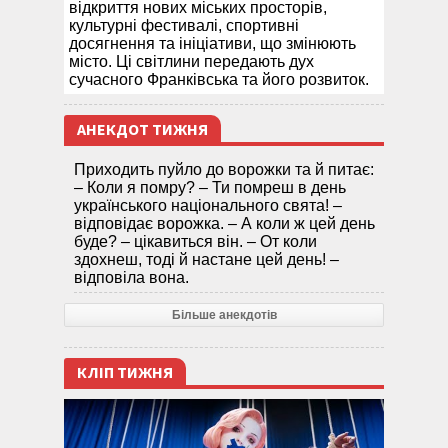
відкриття нових міських просторів,
культурні фестивалі, спортивні
досягнення та ініціативи, що змінюють
місто. Ці світлини передають дух
сучасного Франківська та його розвиток.
АНЕКДОТ ТИЖНЯ
Приходить пуйло до ворожки та й питає:
– Коли я помру? – Ти помреш в день
українського національного свята! –
відповідає ворожка. – А коли ж цей день
буде? – цікавиться він. – От коли
здохнеш, тоді й настане цей день! –
відповіла вона.
Більше анекдотів
КЛІП ТИЖНЯ