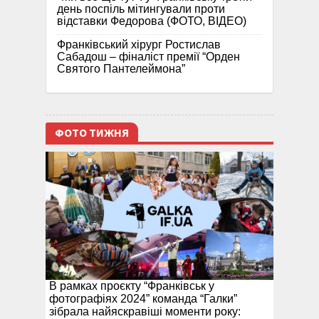
день поспіль мітингували проти
відставки Федорова (ФОТО, ВІДЕО)
Франківський хірург Ростислав
Сабадош – фіналіст премії “Орден
Святого Пантелеймона”
ФОТО ТИЖНЯ
В рамках проєкту “Франківськ у
фотографіях 2024” команда “Галки”
зібрала найяскравіші моменти року: