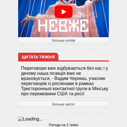
Більше кліпів
ЦИТАТА ТИЖНЯ
Переговори вже відбуваються без нас і у
дечому наша позиція вже не
враховується, - Вадим Черниш, учасник
переговорів із росіянами в рамках
Тристоронньої контактної групи в Мінську
про перемовини США та росії
Більше цитат
Погода на 2 тижні