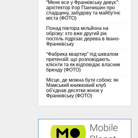
“Мене все у Франківську дивує”:
архітектор Ігор Панчишин про
спадщину, забудову та майбутнє
міста (ФОТО)
Понад півтора мільйона на
обрізку: хто вже другий рік
поспіль підрізає дерева в Івано-
Франківську
“Фабрика квартир” під шквалом
претензій: що розповідають
клієнти та як відповідає власник
бренду (ФОТО)
Місце, де можна бути собою: як
Мамський книжковий клуб
об’єднав десятки жінок у
Франківську (ФОТО)