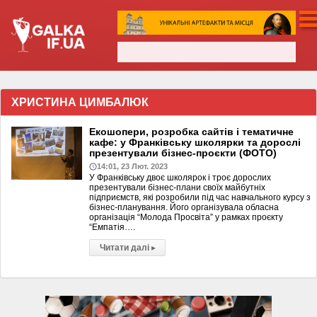
ХРИСТИНА ЦИМБАЛЮК
Екошопери, розробка сайтів і тематичне
кафе: у Франківську школярки та дорослі
презентували бізнес-проєкти (ФОТО)
14:01, 23 Лют. 2023
У Франківську двоє школярок і троє дорослих
презентували бізнес-плани своїх майбутніх
підприємств, які розробили під час навчального курсу з
бізнес-планування. Його організувала обласна
організація “Молода Просвіта” у рамках проєкту
“Емпатія….
Читати далі
▸