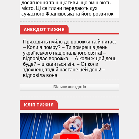
досягнення та ініціативи, що змінюють
місто. Ці світлини передають дух
сучасного Франківська та його розвиток.
АНЕКДОТ ТИЖНЯ
Приходить пуйло до ворожки та й питає:
– Коли я помру? – Ти помреш в день
українського національного свята! –
відповідає ворожка. – А коли ж цей день
буде? – цікавиться він. – От коли
здохнеш, тоді й настане цей день! –
відповіла вона.
Більше анекдотів
КЛІП ТИЖНЯ