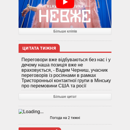
Більше кліпів
ЦИТАТА ТИЖНЯ
Переговори вже відбуваються без нас і у
дечому наша позиція вже не
враховується, - Вадим Черниш, учасник
переговорів із росіянами в рамках
Тристоронньої контактної групи в Мінську
про перемовини США та росії
Більше цитат
Погода на 2 тижні