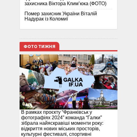
захисника Віктора Клим’юка (ФОТО)
Помер захисник України Віталій
Надурак із Коломиї
ФОТО ТИЖНЯ
В рамках проєкту “Франківськ у
фотографіях 2024” команда “Галки”
зібрала найяскравіші моменти року:
відкриття нових міських просторів,
культурні фестивалі, спортивні