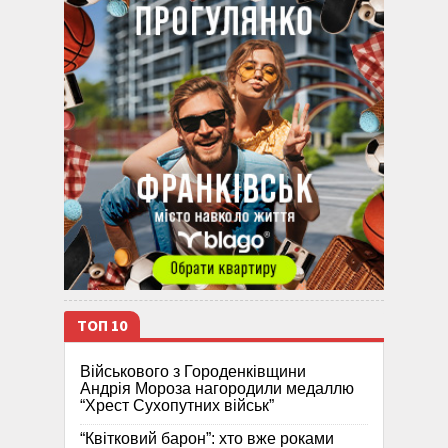
ТОП 10
Військового з Городенківщини
Андрія Мороза нагородили медаллю
“Хрест Сухопутних військ”
“Квітковий барон”: хто вже роками