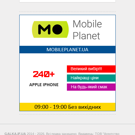
GALKA.IF.UA
2014 - 2026. Всі права захищено. Видавець: ТОВ "Агентство