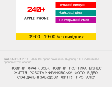
GALKA.IF.UA
2014 - 2026. Всі права захищено. Видавець: ТОВ "Агентство
правових технологій".
НОВИНИ
ФРАНКІВСЬКІ НОВИНИ
ПОЛІТИКА
БІЗНЕС
ЖИТТЯ
РОБОТА У ФРАНКІВСЬКУ
ФОТО
ВІДЕО
СКАНДАЛЬНІ ЗАБУДОВИ
ЖИТТЯ
ПРО ГАЛКУ