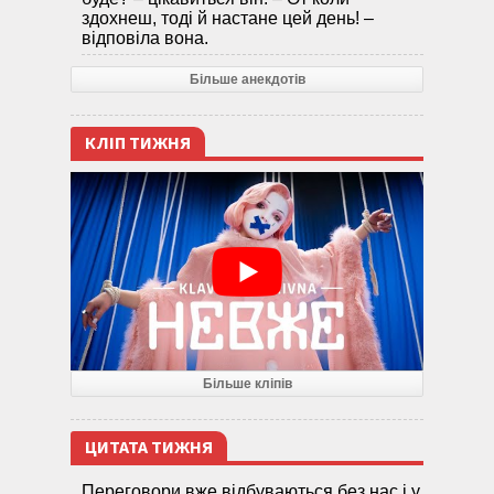
здохнеш, тоді й настане цей день! –
відповіла вона.
Більше анекдотів
КЛІП ТИЖНЯ
Більше кліпів
ЦИТАТА ТИЖНЯ
Переговори вже відбуваються без нас і у