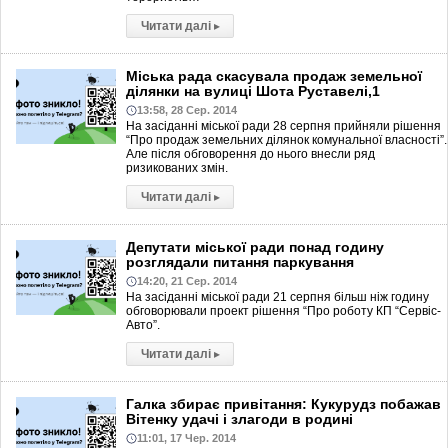
Читати далі
▸
Міська рада скасувала продаж земельної
ділянки на вулиці Шота Руставелі,1
13:58, 28 Сер. 2014
На засіданні міської ради 28 серпня прийняли рішення
“Про продаж земельних ділянок комунальної власності”.
Але після обговорення до нього внесли ряд
ризикованих змін.
Читати далі
▸
Депутати міської ради понад годину
розглядали питання паркування
14:20, 21 Сер. 2014
На засіданні міської ради 21 серпня більш ніж годину
обговорювали проект рішення “Про роботу КП “Сервіс-
Авто”.
Читати далі
▸
Галка збирає привітання: Кукурудз побажав
Вітенку удачі і злагоди в родині
11:01, 17 Чер. 2014