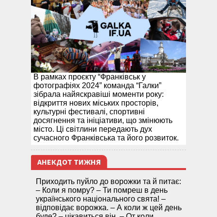
В рамках проєкту “Франківськ у
фотографіях 2024” команда “Галки”
зібрала найяскравіші моменти року:
відкриття нових міських просторів,
культурні фестивалі, спортивні
досягнення та ініціативи, що змінюють
місто. Ці світлини передають дух
сучасного Франківська та його розвиток.
АНЕКДОТ ТИЖНЯ
Приходить пуйло до ворожки та й питає:
– Коли я помру? – Ти помреш в день
українського національного свята! –
відповідає ворожка. – А коли ж цей день
буде? – цікавиться він. – От коли