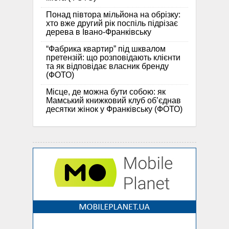
Понад півтора мільйона на обрізку:
хто вже другий рік поспіль підрізає
дерева в Івано-Франківську
“Фабрика квартир” під шквалом
претензій: що розповідають клієнти
та як відповідає власник бренду
(ФОТО)
Місце, де можна бути собою: як
Мамський книжковий клуб об’єднав
десятки жінок у Франківську (ФОТО)