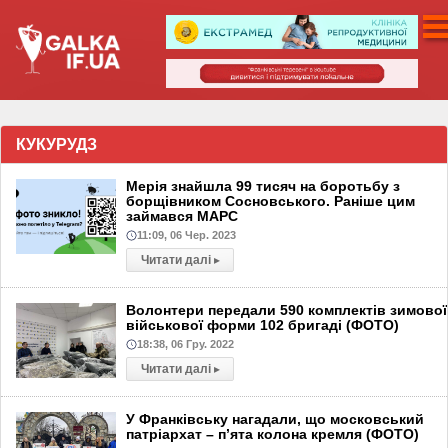
КУКУРУДЗ
Мерія знайшла 99 тисяч на боротьбу з
борщівником Сосновського. Раніше цим
займався МАРС
11:09, 06 Чер. 2023
Читати далі
▸
Волонтери передали 590 комплектів зимової
військової форми 102 бригаді (ФОТО)
18:38, 06 Гру. 2022
Читати далі
▸
У Франківську нагадали, що московський
патріархат – п’ята колона кремля (ФОТО)