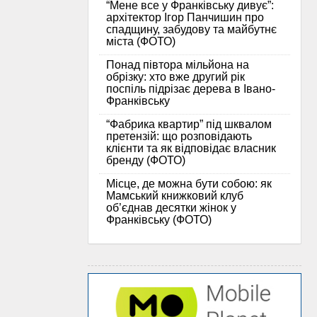
“Мене все у Франківську дивує”:
архітектор Ігор Панчишин про
спадщину, забудову та майбутнє
міста (ФОТО)
Понад півтора мільйона на
обрізку: хто вже другий рік
поспіль підрізає дерева в Івано-
Франківську
“Фабрика квартир” під шквалом
претензій: що розповідають
клієнти та як відповідає власник
бренду (ФОТО)
Місце, де можна бути собою: як
Мамський книжковий клуб
об’єднав десятки жінок у
Франківську (ФОТО)