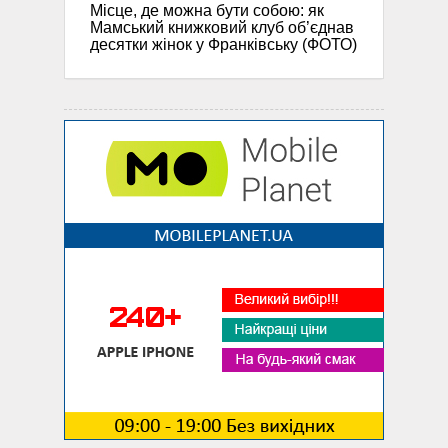
Місце, де можна бути собою: як
Мамський книжковий клуб об’єднав
десятки жінок у Франківську (ФОТО)