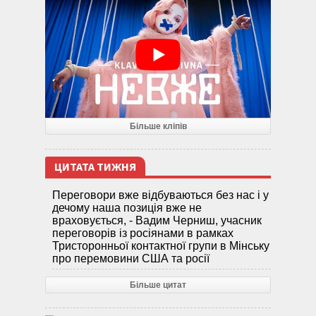
Більше кліпів
ЦИТАТА ТИЖНЯ
Переговори вже відбуваються без нас і у
дечому наша позиція вже не
враховується, - Вадим Черниш, учасник
переговорів із росіянами в рамках
Тристоронньої контактної групи в Мінську
про перемовини США та росії
Більше цитат