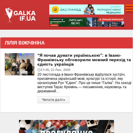
ЛІЛІЯ ВІЖІЧІНІНА
“Я почав думати українською”: в Івано-
Франківську обговорили мовний перехід та
єдність українців
17:45, 21 Лис. 2025
20 листопада в Івано-Франківську відбулася зустріч,
присвячена українській мові, культурі та історії, яку
організував Рух “Єдині”. Про це пише “Галка”. На заході
виступив Тарас Кремінь — письменник, науковець та
державний…
Читати далі
▸