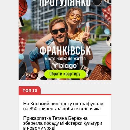
ТОП 10
На Коломийщині жінку оштрафували
на 850 гривень за побиття хлопчика
Прикарпатка Тетяна Бережна
зберегла посаду міністерки культури
в новому уряді