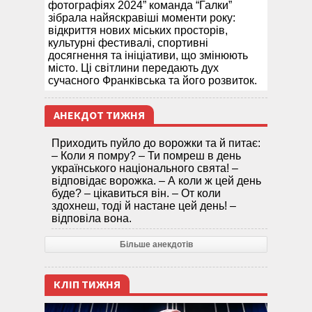
фотографіях 2024” команда “Галки”
зібрала найяскравіші моменти року:
відкриття нових міських просторів,
культурні фестивалі, спортивні
досягнення та ініціативи, що змінюють
місто. Ці світлини передають дух
сучасного Франківська та його розвиток.
АНЕКДОТ ТИЖНЯ
Приходить пуйло до ворожки та й питає:
– Коли я помру? – Ти помреш в день
українського національного свята! –
відповідає ворожка. – А коли ж цей день
буде? – цікавиться він. – От коли
здохнеш, тоді й настане цей день! –
відповіла вона.
Більше анекдотів
КЛІП ТИЖНЯ