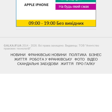
GALKA.IF.UA
2014 - 2026. Всі права захищено. Видавець: ТОВ "Агентство
правових технологій".
НОВИНИ
ФРАНКІВСЬКІ НОВИНИ
ПОЛІТИКА
БІЗНЕС
ЖИТТЯ
РОБОТА У ФРАНКІВСЬКУ
ФОТО
ВІДЕО
СКАНДАЛЬНІ ЗАБУДОВИ
ЖИТТЯ
ПРО ГАЛКУ