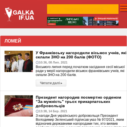
ЛОМЕЙ
У Франківську нагородили вісьмох учнів, які
склали ЗНО на 200 балів (ФОТО)
10:36, 08 Лип. 2021
Восьмого липня перед початком засідання сесії міської
ради у мерії нагородили вісьмох франківських учнів, які
склали ЗНО на 200 балів.
Читати далі
▸
Президент нагородив посмертно орденом
“За мужність” трьох прикарпатських
добровольців
13:38, 14 Бер. 2021
З нагоди Дня українського добровольця Президент
Володимир Зеленський підписав указ № 97/2021, яким
відзначив державними нагородами тих, хто виявив