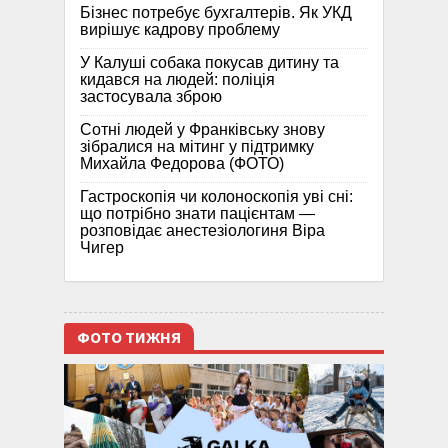
Бізнес потребує бухгалтерів. Як УКД
вирішує кадрову проблему
У Калуші собака покусав дитину та
кидався на людей: поліція
застосувала зброю
Сотні людей у Франківську знову
зібралися на мітинг у підтримку
Михайла Федорова (ФОТО)
Гастроскопія чи колоноскопія уві сні:
що потрібно знати пацієнтам —
розповідає анестезіологиня Віра
Чигер
ФОТО ТИЖНЯ