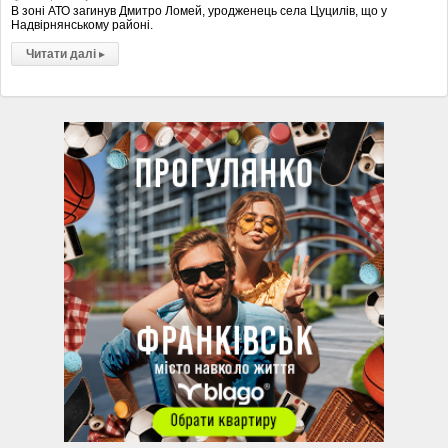
В зоні АТО загинув Дмитро Ломей, уродженець села Цуцилів, що у
Надвірнянському районі.
Читати далі
▸