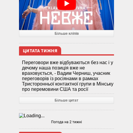
Більше кліпів
ЦИТАТА ТИЖНЯ
Переговори вже відбуваються без нас і у
дечому наша позиція вже не
враховується, - Вадим Черниш, учасник
переговорів із росіянами в рамках
Тристоронньої контактної групи в Мінську
про перемовини США та росії
Більше цитат
Погода на 2 тижні