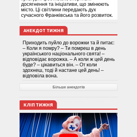
досягнення та ініціативи, що змінюють
місто. Ці світлини передають дух
сучасного Франківська та його розвиток.
АНЕКДОТ ТИЖНЯ
Приходить пуйло до ворожки та й питає:
– Коли я помру? – Ти помреш в день
українського національного свята! –
відповідає ворожка. – А коли ж цей день
буде? – цікавиться він. – От коли
здохнеш, тоді й настане цей день! –
відповіла вона.
Більше анекдотів
КЛІП ТИЖНЯ