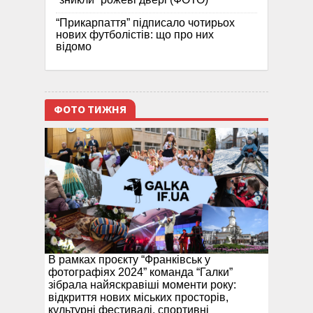
“Прикарпаття” підписало чотирьох
нових футболістів: що про них
відомо
ФОТО ТИЖНЯ
В рамках проєкту “Франківськ у
фотографіях 2024” команда “Галки”
зібрала найяскравіші моменти року:
відкриття нових міських просторів,
культурні фестивалі, спортивні