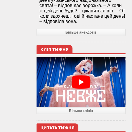
день українського національного
свята! – відповідає ворожка. – А коли
ж цей день буде? – цікавиться він. – От
коли здохнеш, тоді й настане цей день!
– відповіла вона.
Більше анекдотів
КЛІП ТИЖНЯ
Більше кліпів
ЦИТАТА ТИЖНЯ