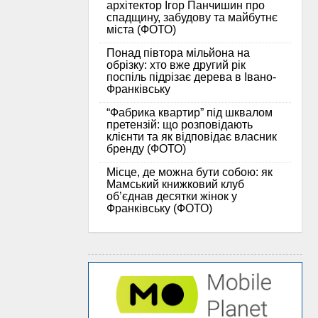
архітектор Ігор Панчишин про
спадщину, забудову та майбутнє
міста (ФОТО)
Понад півтора мільйона на
обрізку: хто вже другий рік
поспіль підрізає дерева в Івано-
Франківську
“Фабрика квартир” під шквалом
претензій: що розповідають
клієнти та як відповідає власник
бренду (ФОТО)
Місце, де можна бути собою: як
Мамський книжковий клуб
об’єднав десятки жінок у
Франківську (ФОТО)