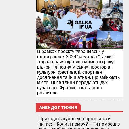
В рамках проєкту “Франківськ у
фотографіях 2024” команда “Галки”
зібрала найяскравіші моменти року:
відкриття нових міських просторів,
культурні фестивалі, спортивні
досягнення та ініціативи, що змінюють
місто. Ці світлини передають дух
сучасного Франківська та його
розвиток.
АНЕКДОТ ТИЖНЯ
Приходить пуйло до ворожки та й
питає: – Коли я помру? – Ти помреш в