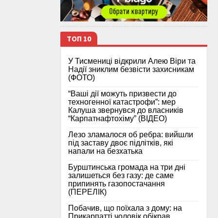
ТОП 10
У Тисмениці відкрили Алею Віри та
Надії зниклим безвісти захисникам
(ФОТО)
“Ваші дії можуть призвести до
техногенної катастрофи”: мер
Калуша звернувся до власників
“Карпатнафтохіму” (ВІДЕО)
Лезо зламалося об ребра: вийшли
під заставу двоє підлітків, які
напали на безхатька
Бурштинська громада на три дні
залишеться без газу: де саме
припинять газопостачання
(ПЕРЕЛІК)
Побачив, що поїхала з дому: на
Прикарпатті чоловік обікрав