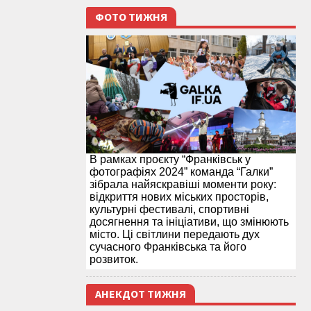
ФОТО ТИЖНЯ
В рамках проєкту “Франківськ у
фотографіях 2024” команда “Галки”
зібрала найяскравіші моменти року:
відкриття нових міських просторів,
культурні фестивалі, спортивні
досягнення та ініціативи, що змінюють
місто. Ці світлини передають дух
сучасного Франківська та його
розвиток.
АНЕКДОТ ТИЖНЯ