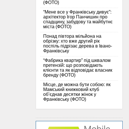
(ФОТО)
“Мене все у Франківську дивує”:
архітектор Ігор Панчишин про
спадщину, забудову та майбутнє
міста (ФОТО)
Понад півтора мільйона на
обрізку: хто вже другий рік
поспіль підрізає дерева в Івано-
Франківську
“Фабрика квартир” під шквалом
претензій: що розповідають
клієнти та як відповідає власник
бренду (ФОТО)
Місце, де можна бути собою: як
Мамський книжковий клуб
об’єднав десятки жінок у
Франківську (ФОТО)