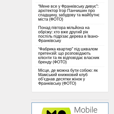
“Мене все у Франківську дивує”:
архітектор Ігор Панчишин про
спадщину, забудову та майбутнє
міста (ФОТО)
Понад півтора мільйона на
обрізку: хто вже другий рік
поспіль підрізає дерева в Івано-
Франківську
“Фабрика квартир” під шквалом
претензій: що розповідають
клієнти та як відповідає власник
бренду (ФОТО)
Місце, де можна бути собою: як
Мамський книжковий клуб
об’єднав десятки жінок у
Франківську (ФОТО)