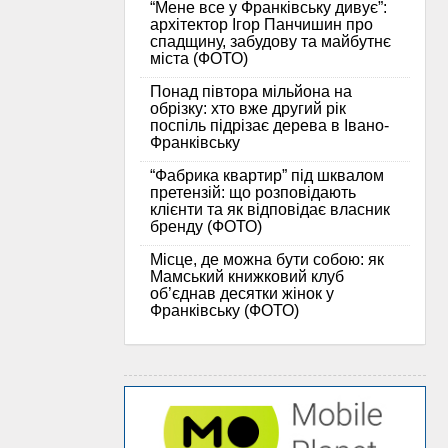
“Мене все у Франківську дивує”:
архітектор Ігор Панчишин про
спадщину, забудову та майбутнє
міста (ФОТО)
Понад півтора мільйона на
обрізку: хто вже другий рік
поспіль підрізає дерева в Івано-
Франківську
“Фабрика квартир” під шквалом
претензій: що розповідають
клієнти та як відповідає власник
бренду (ФОТО)
Місце, де можна бути собою: як
Мамський книжковий клуб
об’єднав десятки жінок у
Франківську (ФОТО)