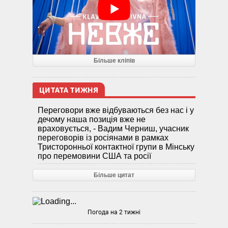
Більше кліпів
ЦИТАТА ТИЖНЯ
Переговори вже відбуваються без нас і у
дечому наша позиція вже не
враховується, - Вадим Черниш, учасник
переговорів із росіянами в рамках
Тристоронньої контактної групи в Мінську
про перемовини США та росії
Більше цитат
Погода на 2 тижні