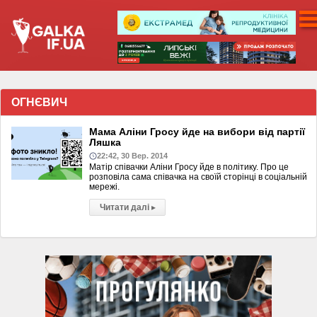
ОГНЄВИЧ
Мама Аліни Гросу йде на вибори від партії
Ляшка
22:42, 30 Вер. 2014
Матір співачки Аліни Гросу йде в політику. Про це
розповіла сама співачка на своїй сторінці в соціальній
мережі.
Читати далі
▸