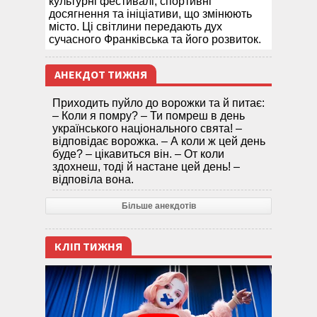
культурні фестивалі, спортивні
досягнення та ініціативи, що змінюють
місто. Ці світлини передають дух
сучасного Франківська та його розвиток.
АНЕКДОТ ТИЖНЯ
Приходить пуйло до ворожки та й питає:
– Коли я помру? – Ти помреш в день
українського національного свята! –
відповідає ворожка. – А коли ж цей день
буде? – цікавиться він. – От коли
здохнеш, тоді й настане цей день! –
відповіла вона.
Більше анекдотів
КЛІП ТИЖНЯ