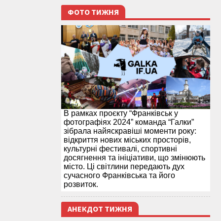
ФОТО ТИЖНЯ
В рамках проєкту “Франківськ у
фотографіях 2024” команда “Галки”
зібрала найяскравіші моменти року:
відкриття нових міських просторів,
культурні фестивалі, спортивні
досягнення та ініціативи, що змінюють
місто. Ці світлини передають дух
сучасного Франківська та його
розвиток.
АНЕКДОТ ТИЖНЯ