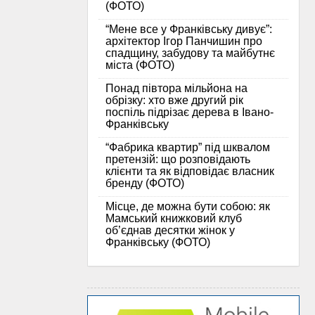
(ФОТО)
“Мене все у Франківську дивує”:
архітектор Ігор Панчишин про
спадщину, забудову та майбутнє
міста (ФОТО)
Понад півтора мільйона на
обрізку: хто вже другий рік
поспіль підрізає дерева в Івано-
Франківську
“Фабрика квартир” під шквалом
претензій: що розповідають
клієнти та як відповідає власник
бренду (ФОТО)
Місце, де можна бути собою: як
Мамський книжковий клуб
об’єднав десятки жінок у
Франківську (ФОТО)