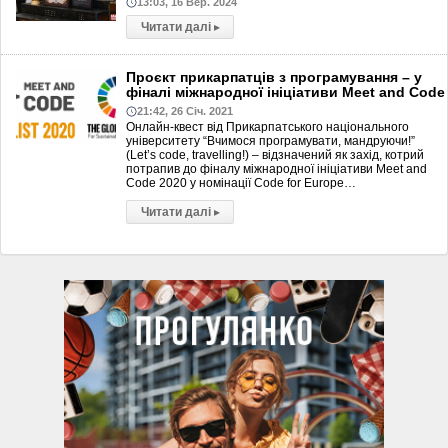
13:03, 16 Вер. 2024
Читати далі
▸
Проєкт прикарпатців з програмування – у
фіналі міжнародної ініціативи Meet and Code
21:42, 26 Січ. 2021
Онлайн-квест від Прикарпатського національного
університету “Вчимося програмувати, мандруючи!”
(Let’s code, travelling!) – відзначений як захід, котрий
потрапив до фіналу міжнародної ініціативи Meet and
Code 2020 у номінації Code for Europe…
Читати далі
▸