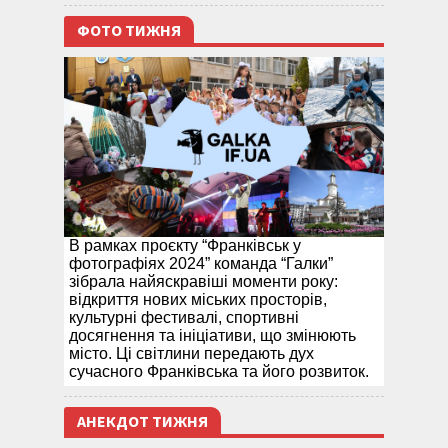
ФОТО ТИЖНЯ
В рамках проєкту “Франківськ у
фотографіях 2024” команда “Галки”
зібрала найяскравіші моменти року:
відкриття нових міських просторів,
культурні фестивалі, спортивні
досягнення та ініціативи, що змінюють
місто. Ці світлини передають дух
сучасного Франківська та його розвиток.
АНЕКДОТ ТИЖНЯ