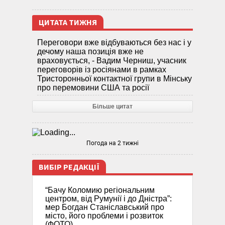
ЦИТАТА ТИЖНЯ
Переговори вже відбуваються без нас і у
дечому наша позиція вже не
враховується, - Вадим Черниш, учасник
переговорів із росіянами в рамках
Тристоронньої контактної групи в Мінську
про перемовини США та росії
Більше цитат
Погода на 2 тижні
ВИБІР РЕДАКЦІЇ
“Бачу Коломию регіональним
центром, від Румунії і до Дністра”:
мер Богдан Станіславський про
місто, його проблеми і розвиток
(ФОТО)