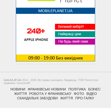
GALKA.IF.UA
2014 - 2026. Всі права захищено. Видавець: ТОВ "Агентство
правових технологій".
НОВИНИ
ФРАНКІВСЬКІ НОВИНИ
ПОЛІТИКА
БІЗНЕС
ЖИТТЯ
РОБОТА У ФРАНКІВСЬКУ
ФОТО
ВІДЕО
СКАНДАЛЬНІ ЗАБУДОВИ
ЖИТТЯ
ПРО ГАЛКУ