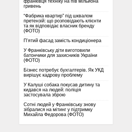
франківця техніку на пів мільйона
гривень
“Фабрика квартир” під шквалом
претензій: що розповідають клієнти
та як відповідає власник бренду
(ФОТО)
П'ятий фасад замість кондиціонера
У Франківську діти виготовили
батончики для захисників України
(ФОТО)
Бізнес потребує бухгалтерів. Як УКД
вирішує кадрову проблему
У Калуші собака покусав дитину та
кидався на людей: поліція
застосувала зброю
Сотні людей у Франківську знову
зібралися на мітинг у підтримку
Михайла Федорова (ФОТО)