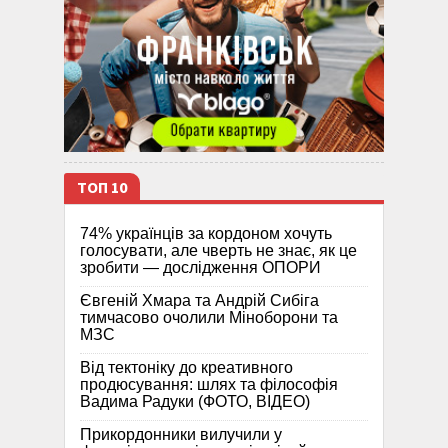
ТОП 10
74% українців за кордоном хочуть
голосувати, але чверть не знає, як це
зробити — дослідження ОПОРИ
Євгеній Хмара та Андрій Сибіга
тимчасово очолили Міноборони та
МЗС
Від тектоніку до креативного
продюсування: шлях та філософія
Вадима Радуки (ФОТО, ВІДЕО)
Прикордонники вилучили у