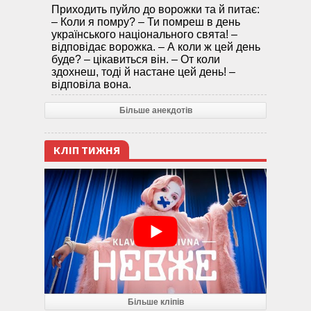
Приходить пуйло до ворожки та й питає:
– Коли я помру? – Ти помреш в день
українського національного свята! –
відповідає ворожка. – А коли ж цей день
буде? – цікавиться він. – От коли
здохнеш, тоді й настане цей день! –
відповіла вона.
Більше анекдотів
КЛІП ТИЖНЯ
Більше кліпів