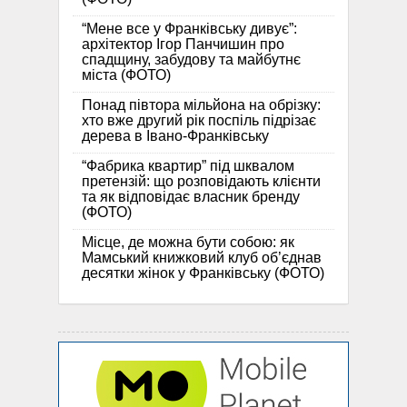
“Мене все у Франківську дивує”:
архітектор Ігор Панчишин про
спадщину, забудову та майбутнє
міста (ФОТО)
Понад півтора мільйона на обрізку:
хто вже другий рік поспіль підрізає
дерева в Івано-Франківську
“Фабрика квартир” під шквалом
претензій: що розповідають клієнти
та як відповідає власник бренду
(ФОТО)
Місце, де можна бути собою: як
Мамський книжковий клуб об’єднав
десятки жінок у Франківську (ФОТО)