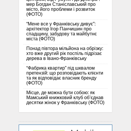
мер Богдан Станіславський про
місто, його проблеми і розвиток
(ФОТО)
“Мене все у Франківську дивує”:
архітектор Ігор Панчишин про
спадщину, забудову та майбутнє
міста (ФОТО)
Понад півтора мільйона на обрізку:
хто вже другий рік поспіль підрізає
дерева в Івано-Франківську
“Фабрика квартир” під шквалом
претензій: що розповідають клієнти
та як відповідає власник бренду
(ФОТО)
Місце, де можна бути собою: як
Мамський книжковий клуб об’єднав
десятки жінок у Франківську (ФОТО)