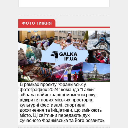
ФОТО ТИЖНЯ
В рамках проєкту “Франківськ у
фотографіях 2024” команда “Галки”
зібрала найяскравіші моменти року:
відкриття нових міських просторів,
культурні фестивалі, спортивні
досягнення та ініціативи, що змінюють
місто. Ці світлини передають дух
сучасного Франківська та його розвиток.