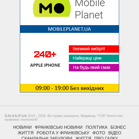
GALKA.IF.UA
2014 - 2026. Всі права захищено. Видавець: ТОВ "Агентство
правових технологій".
НОВИНИ
ФРАНКІВСЬКІ НОВИНИ
ПОЛІТИКА
БІЗНЕС
ЖИТТЯ
РОБОТА У ФРАНКІВСЬКУ
ФОТО
ВІДЕО
СКАНДАЛЬНІ ЗАБУДОВИ
ЖИТТЯ
ПРО ГАЛКУ