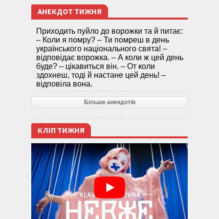
АНЕКДОТ ТИЖНЯ
Приходить пуйло до ворожки та й питає:
– Коли я помру? – Ти помреш в день
українського національного свята! –
відповідає ворожка. – А коли ж цей день
буде? – цікавиться він. – От коли
здохнеш, тоді й настане цей день! –
відповіла вона.
Більше анекдотів
КЛІП ТИЖНЯ