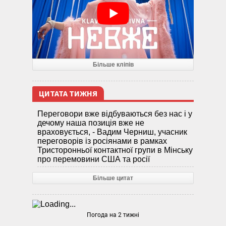
Більше кліпів
ЦИТАТА ТИЖНЯ
Переговори вже відбуваються без нас і у
дечому наша позиція вже не
враховується, - Вадим Черниш, учасник
переговорів із росіянами в рамках
Тристоронньої контактної групи в Мінську
про перемовини США та росії
Більше цитат
Погода на 2 тижні