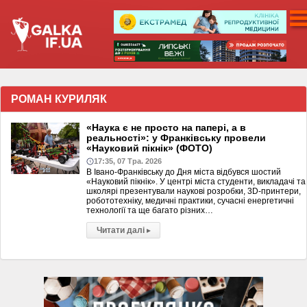
РОМАН КУРИЛЯК
«Наука є не просто на папері, а в
реальності»: у Франківську провели
«Науковий пікнік» (ФОТО)
17:35, 07 Тра. 2026
В Івано-Франківську до Дня міста відбувся шостий
«Науковий пікнік». У центрі міста студенти, викладачі та
школярі презентували наукові розробки, 3D-принтери,
робототехніку, медичні практики, сучасні енергетичні
технології та ще багато різних…
Читати далі
▸