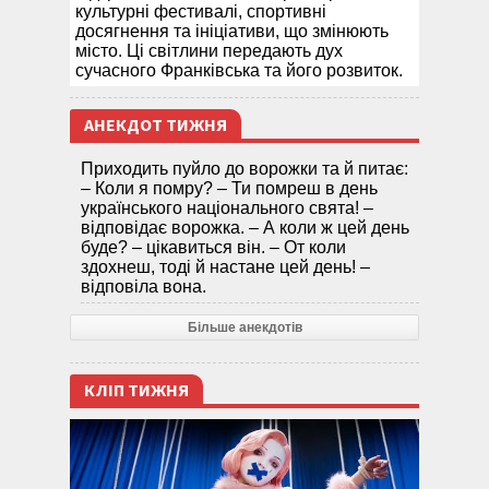
культурні фестивалі, спортивні
досягнення та ініціативи, що змінюють
місто. Ці світлини передають дух
сучасного Франківська та його розвиток.
АНЕКДОТ ТИЖНЯ
Приходить пуйло до ворожки та й питає:
– Коли я помру? – Ти помреш в день
українського національного свята! –
відповідає ворожка. – А коли ж цей день
буде? – цікавиться він. – От коли
здохнеш, тоді й настане цей день! –
відповіла вона.
Більше анекдотів
КЛІП ТИЖНЯ