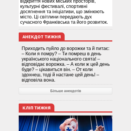
відкриття нових міських просторів,
культурні фестивалі, спортивні
досягнення та ініціативи, що змінюють
місто. Ці світлини передають дух
сучасного Франківська та його розвиток.
АНЕКДОТ ТИЖНЯ
Приходить пуйло до ворожки та й питає:
– Коли я помру? – Ти помреш в день
українського національного свята! –
відповідає ворожка. – А коли ж цей день
буде? – цікавиться він. – От коли
здохнеш, тоді й настане цей день! –
відповіла вона.
Більше анекдотів
КЛІП ТИЖНЯ