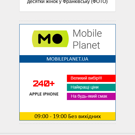
десятки жінок у Франківську (ФОТО)