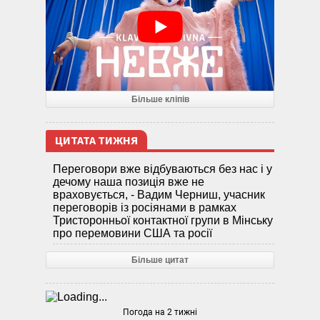
Більше кліпів
ЦИТАТА ТИЖНЯ
Переговори вже відбуваються без нас і у
дечому наша позиція вже не
враховується, - Вадим Черниш, учасник
переговорів із росіянами в рамках
Тристоронньої контактної групи в Мінську
про перемовини США та росії
Більше цитат
Погода на 2 тижні