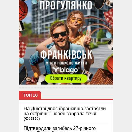
ТОП 10
На Дністрі двоє франківців застрягли
на острівці – човен забрала течія
(ФОТО)
Підтвердили загибель 27-річного