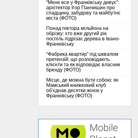
“Мене все у Франківську дивує”:
архітектор Ігор Панчишин про
спадщину, забудову та майбутнє
міста (ФОТО)
Понад півтора мільйона на
обрізку: хто вже другий рік
поспіль підрізає дерева в Івано-
Франківську
“Фабрика квартир” під шквалом
претензій: що розповідають
клієнти та як відповідає власник
бренду (ФОТО)
Місце, де можна бути собою: як
Мамський книжковий клуб
об’єднав десятки жінок у
Франківську (ФОТО)