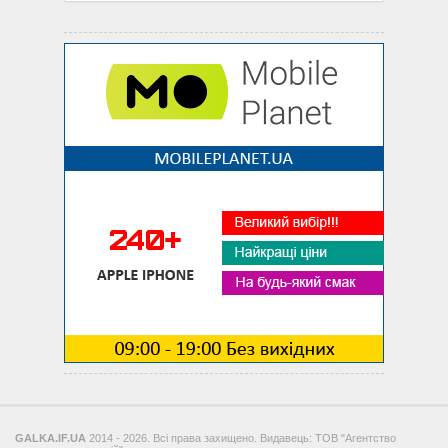
GALKA.IF.UA
2014 - 2026. Всі права захищено. Видавець: ТОВ "Агентство