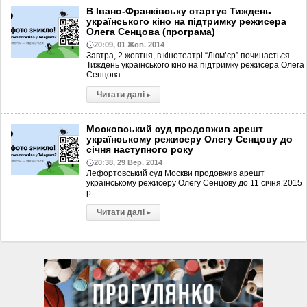
В Івано-Франківську стартує Тиждень
українського кіно на підтримку режисера
Олега Сенцова (програма)
20:09, 01 Жов. 2014
Завтра, 2 жовтня, в кінотеатрі “Люм’єр” починається
Тиждень українського кіно на підтримку режисера Олега
Сенцова.
Читати далі
▸
Московський суд продовжив арешт
українському режисеру Олегу Сенцову до
січня наступного року
20:38, 29 Вер. 2014
Лефортовський суд Москви продовжив арешт
українському режисеру Олегу Сенцову до 11 січня 2015
р.
Читати далі
▸