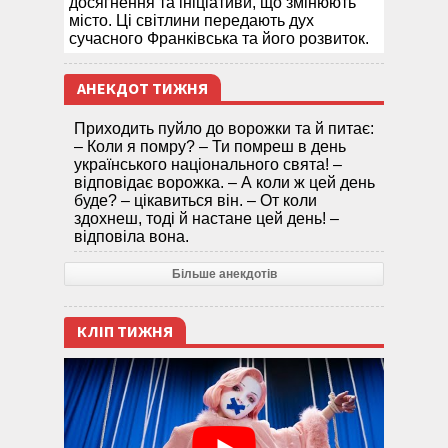
досягнення та ініціативи, що змінюють
місто. Ці світлини передають дух
сучасного Франківська та його розвиток.
АНЕКДОТ ТИЖНЯ
Приходить пуйло до ворожки та й питає:
– Коли я помру? – Ти помреш в день
українського національного свята! –
відповідає ворожка. – А коли ж цей день
буде? – цікавиться він. – От коли
здохнеш, тоді й настане цей день! –
відповіла вона.
Більше анекдотів
КЛІП ТИЖНЯ