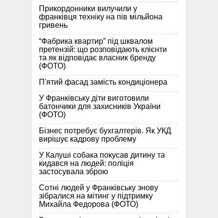
Прикордонники вилучили у
франківця техніку на пів мільйона
гривень
“Фабрика квартир” під шквалом
претензій: що розповідають клієнти
та як відповідає власник бренду
(ФОТО)
П'ятий фасад замість кондиціонера
У Франківську діти виготовили
батончики для захисників України
(ФОТО)
Бізнес потребує бухгалтерів. Як УКД
вирішує кадрову проблему
У Калуші собака покусав дитину та
кидався на людей: поліція
застосувала зброю
Сотні людей у Франківську знову
зібралися на мітинг у підтримку
Михайла Федорова (ФОТО)