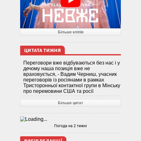
Більше кліпів
ЦИТАТА ТИЖНЯ
Переговори вже відбуваються без нас і у
дечому наша позиція вже не
враховується, - Вадим Черниш, учасник
переговорів із росіянами в рамках
Тристоронньої контактної групи в Мінську
про перемовини США та росії
Більше цитат
Погода на 2 тижні
ВИБІР РЕДАКЦІЇ