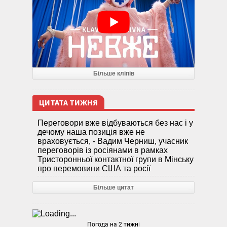
Більше кліпів
ЦИТАТА ТИЖНЯ
Переговори вже відбуваються без нас і у
дечому наша позиція вже не
враховується, - Вадим Черниш, учасник
переговорів із росіянами в рамках
Тристоронньої контактної групи в Мінську
про перемовини США та росії
Більше цитат
Погода на 2 тижні