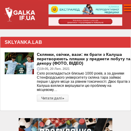
SKLYANKA.LAB
Склянки, свічки, вази: як брати з Калуша
перетворюють пляшки у предмети побуту та
декору (ФОТО, ВІДЕО)
19:05, 20 Лип. 2021
Скло розкладається близько 1000 років, а за даними
Стенфордського університету скляна тара займає
перше і друге місце за рівнем токсичності. Двоє братів з
Калуша взялися вирішувати цю проблему на
місцевому…
Читати далі
▸