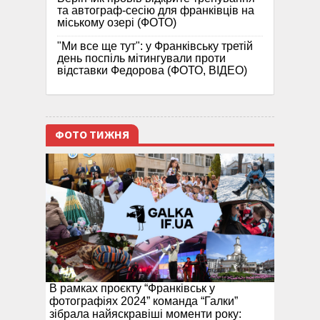
та автограф-сесію для франківців на
міському озері (ФОТО)
"Ми все ще тут": у Франківську третій
день поспіль мітингували проти
відставки Федорова (ФОТО, ВІДЕО)
ФОТО ТИЖНЯ
В рамках проєкту “Франківськ у
фотографіях 2024” команда “Галки”
зібрала найяскравіші моменти року: