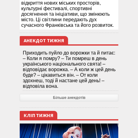
відкриття нових міських просторів,
культурні фестивалі, спортивні
досягнення та ініціативи, що змінюють
місто. Ці світлини передають дух
сучасного Франківська та його розвиток.
АНЕКДОТ ТИЖНЯ
Приходить пуйло до ворожки та й питає:
– Коли я помру? – Ти помреш в день
українського національного свята! –
відповідає ворожка. – А коли ж цей день
буде? – цікавиться він. – От коли
здохнеш, тоді й настане цей день! –
відповіла вона.
Більше анекдотів
КЛІП ТИЖНЯ