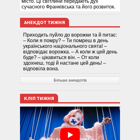
місто. Ці світлини передають дух
сучасного Франківська та його розвиток.
АНЕКДОТ ТИЖНЯ
Приходить пуйло до ворожки та й питає:
– Коли я помру? – Ти помреш в день
українського національного свята! –
відповідає ворожка. – А коли ж цей день
буде? – цікавиться він. – От коли
здохнеш, тоді й настане цей день! –
відповіла вона.
Більше анекдотів
КЛІП ТИЖНЯ