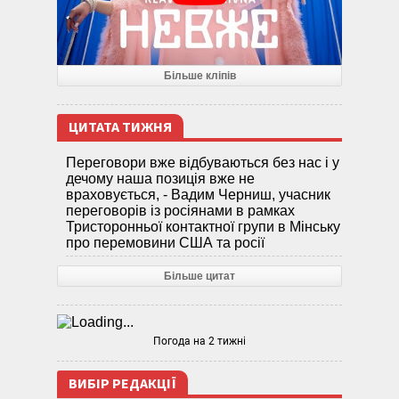
Більше кліпів
ЦИТАТА ТИЖНЯ
Переговори вже відбуваються без нас і у
дечому наша позиція вже не
враховується, - Вадим Черниш, учасник
переговорів із росіянами в рамках
Тристоронньої контактної групи в Мінську
про перемовини США та росії
Більше цитат
Погода на 2 тижні
ВИБІР РЕДАКЦІЇ