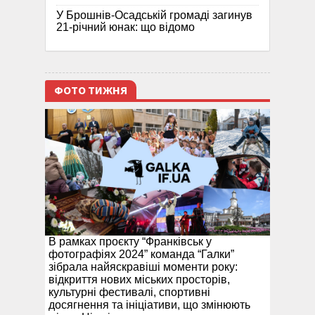
У Брошнів-Осадській громаді загинув
21-річний юнак: що відомо
ФОТО ТИЖНЯ
В рамках проєкту “Франківськ у
фотографіях 2024” команда “Галки”
зібрала найяскравіші моменти року:
відкриття нових міських просторів,
культурні фестивалі, спортивні
досягнення та ініціативи, що змінюють