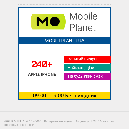
GALKA.IF.UA
2014 - 2026. Всі права захищено. Видавець: ТОВ "Агентство
правових технологій".