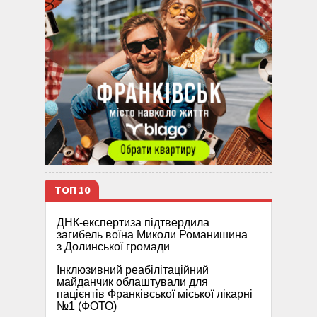
ТОП 10
ДНК-експертиза підтвердила
загибель воїна Миколи Романишина
з Долинської громади
Інклюзивний реабілітаційний
майданчик облаштували для
пацієнтів Франківської міської лікарні
№1 (ФОТО)