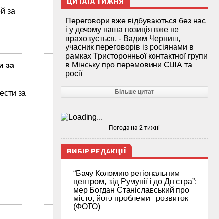
ЦИТАТА ТИЖНЯ
й за
Переговори вже відбуваються без нас
і у дечому наша позиція вже не
враховується, - Вадим Черниш,
учасник переговорів із росіянами в
рамках Тристоронньої контактної групи
в Мінську про перемовини США та
и за
росії
Більше цитат
ести за
Погода на 2 тижні
ВИБІР РЕДАКЦІЇ
“Бачу Коломию регіональним
центром, від Румунії і до Дністра”:
мер Богдан Станіславський про
місто, його проблеми і розвиток
(ФОТО)