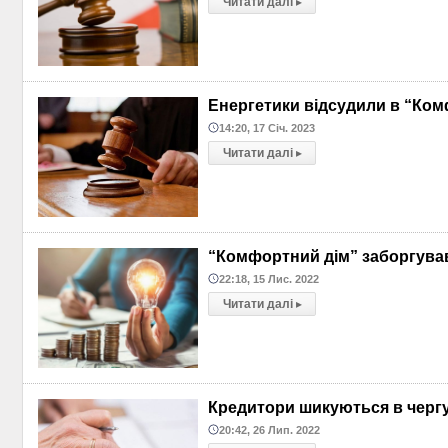
Читати далі
▸
Енергетики відсудили в “Ком
14:20, 17 Січ. 2023
Читати далі
▸
“Комфортний дім” заборгував
22:18, 15 Лис. 2022
Читати далі
▸
Кредитори шикуються в черг
20:42, 26 Лип. 2022