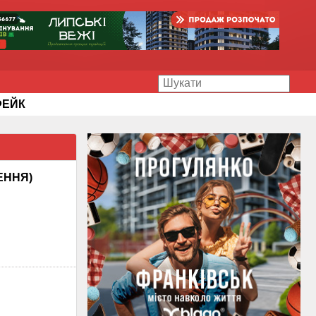
ФЕЙК
ШЕННЯ)