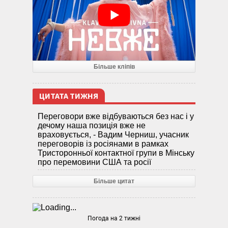
Більше кліпів
ЦИТАТА ТИЖНЯ
Переговори вже відбуваються без нас і у
дечому наша позиція вже не
враховується, - Вадим Черниш, учасник
переговорів із росіянами в рамках
Тристоронньої контактної групи в Мінську
про перемовини США та росії
Більше цитат
Погода на 2 тижні