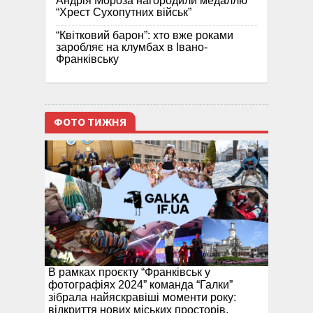
Андрія Мороза нагородили медаллю
“Хрест Сухопутних військ”
“Квітковий барон”: хто вже роками
заробляє на клумбах в Івано-
Франківську
ФОТО ТИЖНЯ
В рамках проєкту “Франківськ у
фотографіях 2024” команда “Галки”
зібрала найяскравіші моменти року:
відкриття нових міських просторів,