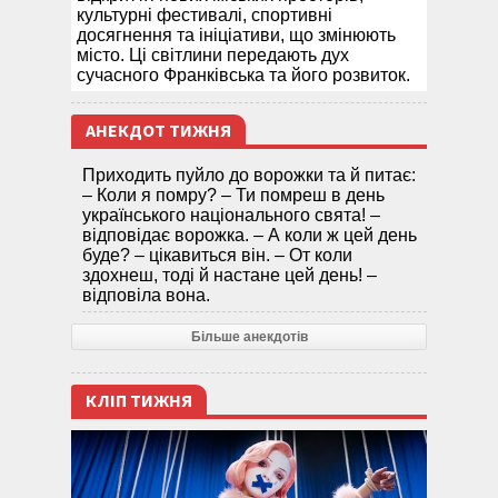
культурні фестивалі, спортивні
досягнення та ініціативи, що змінюють
місто. Ці світлини передають дух
сучасного Франківська та його розвиток.
АНЕКДОТ ТИЖНЯ
Приходить пуйло до ворожки та й питає:
– Коли я помру? – Ти помреш в день
українського національного свята! –
відповідає ворожка. – А коли ж цей день
буде? – цікавиться він. – От коли
здохнеш, тоді й настане цей день! –
відповіла вона.
Більше анекдотів
КЛІП ТИЖНЯ