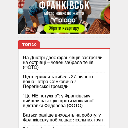
ТОП 10
На Дністрі двоє франківців застрягли
на острівці – човен забрала течія
(ФОТО)
Підтвердили загибель 27-річного
воїна Петра Семковича з
Перегінської громади
"Це НЕ потужно": у Франківську
вийшли на акцію проти можливої
відставки Федорова (ФОТО)
Батьки раніше виходять на роботу: у
Франківську побільшає ясельних груп