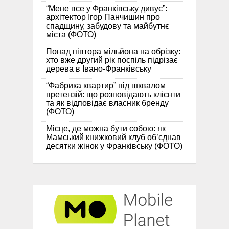
“Мене все у Франківську дивує”:
архітектор Ігор Панчишин про
спадщину, забудову та майбутнє
міста (ФОТО)
Понад півтора мільйона на обрізку:
хто вже другий рік поспіль підрізає
дерева в Івано-Франківську
“Фабрика квартир” під шквалом
претензій: що розповідають клієнти
та як відповідає власник бренду
(ФОТО)
Місце, де можна бути собою: як
Мамський книжковий клуб об’єднав
десятки жінок у Франківську (ФОТО)