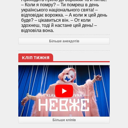
– Коли я помру? – Ти помреш в день
українського національного свята! –
відповідає ворожка. – А коли ж цей день
буде? – цікавиться він. – От коли
здохнеш, тоді й настане цей день! –
відповіла вона.
Більше анекдотів
КЛІП ТИЖНЯ
Більше кліпів