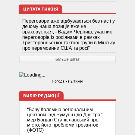
ЦИТАТА ТИЖНЯ
Переговори вже відбуваються без нас і у
дечому наша позиція вже не
враховується, - Вадим Черниш, учасник
переговорів із росіянами в рамках
Тристоронньої контактної групи в Мінську
про перемовини США та росії
Більше цитат
Погода на 2 тижні
ВИБІР РЕДАКЦІЇ
“Бачу Коломию регіональним
центром, від Румунії і до Дністра”:
мер Богдан Станіславський про
місто, його проблеми і розвиток
(ФОТО)