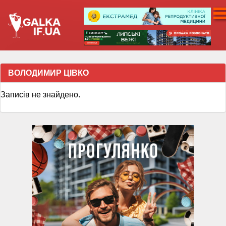
ВОЛОДИМИР ЦІВКО
Записів не знайдено.