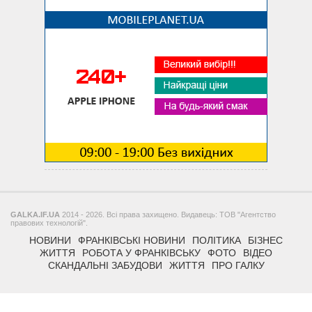
GALKA.IF.UA
2014 - 2026. Всі права захищено. Видавець: ТОВ "Агентство
правових технологій".
НОВИНИ
ФРАНКІВСЬКІ НОВИНИ
ПОЛІТИКА
БІЗНЕС
ЖИТТЯ
РОБОТА У ФРАНКІВСЬКУ
ФОТО
ВІДЕО
СКАНДАЛЬНІ ЗАБУДОВИ
ЖИТТЯ
ПРО ГАЛКУ