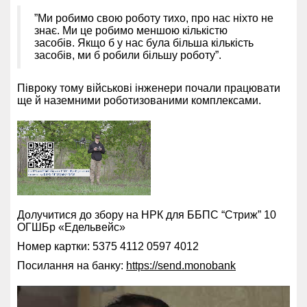
”Ми робимо свою роботу тихо, про нас ніхто не
знає. Ми це робимо меншою кількістю
засобів. Якщо б у нас була більша кількість
засобів, ми б робили більшу роботу”.
Півроку тому військові інженери почали працювати
ще й наземними роботизованими комплексами.
Долучитися до збору на НРК для ББПС “Стриж” 10
ОГШБр «Едельвейс»
Номер картки: 5375 4112 0597 4012
Посилання на банку:
https://send.monobank