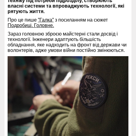
техніку під потреби підрозділу, створюють
власні системи та впроваджують технології, які
рятують життя.
Про це пише
”Галка”
з посиланням на сюжет
Подробиці. Головне.
Зараз головною зброєю майстерні стали досвід і
технології. Інженери адаптують більшість
обладнання, яке надходить на фронт від держави чи
волонтерів, адже умови війни постійно змінюються.