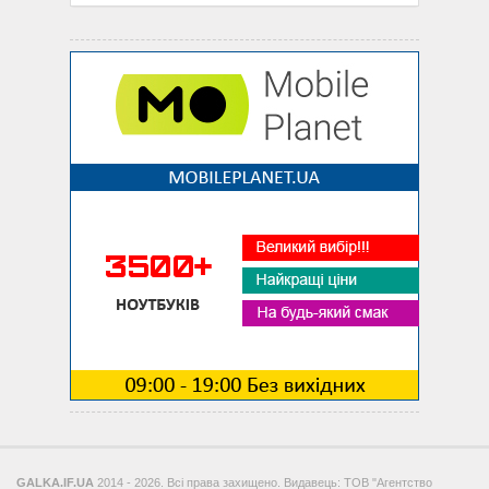
GALKA.IF.UA
2014 - 2026. Всі права захищено. Видавець: ТОВ "Агентство