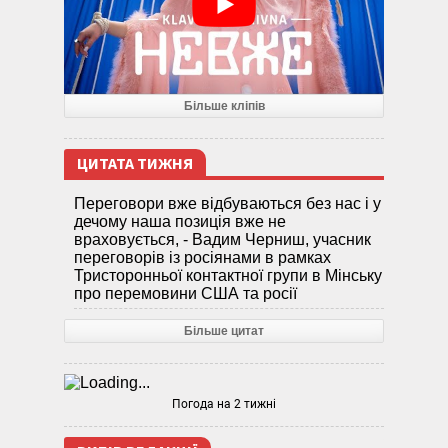
Більше кліпів
ЦИТАТА ТИЖНЯ
Переговори вже відбуваються без нас і у
дечому наша позиція вже не
враховується, - Вадим Черниш, учасник
переговорів із росіянами в рамках
Тристоронньої контактної групи в Мінську
про перемовини США та росії
Більше цитат
Погода на 2 тижні