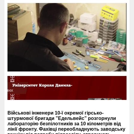
Військові інженери 10-ї окремої гірсько-
штурмової бригади ”Едельвейс” розгорнули
лабораторію безпілотників за 10 кілометрів від
лінії фронту. Фахівці переобладнують заводську