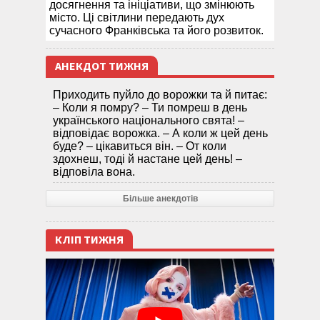
досягнення та ініціативи, що змінюють
місто. Ці світлини передають дух
сучасного Франківська та його розвиток.
АНЕКДОТ ТИЖНЯ
Приходить пуйло до ворожки та й питає:
– Коли я помру? – Ти помреш в день
українського національного свята! –
відповідає ворожка. – А коли ж цей день
буде? – цікавиться він. – От коли
здохнеш, тоді й настане цей день! –
відповіла вона.
Більше анекдотів
КЛІП ТИЖНЯ