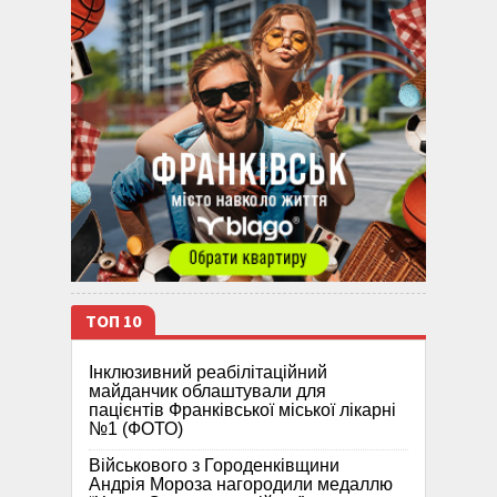
ТОП 10
Інклюзивний реабілітаційний
майданчик облаштували для
пацієнтів Франківської міської лікарні
№1 (ФОТО)
Військового з Городенківщини
Андрія Мороза нагородили медаллю