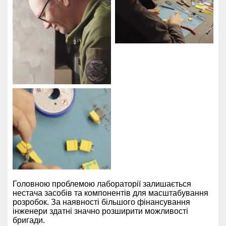
Головною проблемою лабораторії залишається
нестача засобів та компонентів для масштабування
розробок. За наявності більшого фінансування
інженери здатні значно розширити можливості
бригади.