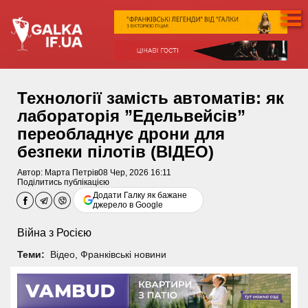
Технології замість автоматів: як
лабораторія ”Едельвейсів”
переобладнує дрони для
безпеки пілотів (ВІДЕО)
Автор:
Марта Петрів
08 Чер, 2026 16:11
Поділитись публікацією
Додати Галку як бажане
джерело в Google
Війна з Росією
Теми:
Відео
,
Франківські новини