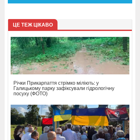
ЦЕ ТЕЖ ЦІКАВО
Річки Прикарпаття стрімко міліють: у
Галицькому парку зафіксували гідрологічну
посуху (ФОТО)