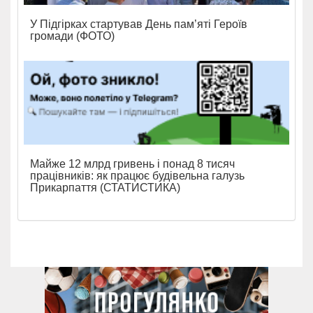
У Підгірках стартував День пам’яті Героїв
громади (ФОТО)
Майже 12 млрд гривень і понад 8 тисяч
працівників: як працює будівельна галузь
Прикарпаття (СТАТИСТИКА)