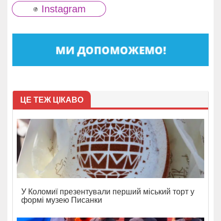
Instagram
ЦЕ ТЕЖ ЦІКАВО
У Коломиї презентували перший міський торт у
формі музею Писанки