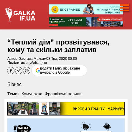
“Теплий дім” прозвітувався,
кому та скільки заплатив
Автор:
Застава Максим
08 Тра, 2020 08:08
Поділитись публікацією
Додати Галку як бажане
джерело в Google
Бізнес
Теми:
Комуналка
,
Франківські новини