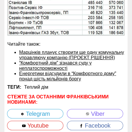
Читайте також:
Марцінків планує створити ще одну комунальну
управляючу компанію (ПРОЄКТ РІШЕННЯ)
“Комфортний дім” зізнався суду у
неплатоспроможності
Енергетики відсудили в “Комфортного дому”
понад шість мільйонів боргу
ТЕГИ:
Теплий дім
СТЕЖТЕ ЗА ОСТАННІМИ ФРАНКІВСЬКИМИ
НОВИНАМИ:
Telegram
Viber
Youtube
Facebook