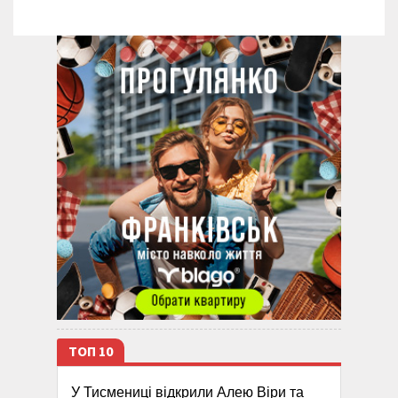
ТОП 10
У Тисмениці відкрили Алею Віри та