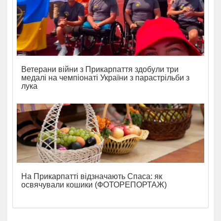
Ветерани війни з Прикарпаття здобули три
медалі на чемпіонаті України з парастрільби з
лука
На Прикарпатті відзначають Спаса: як
освячували кошики (ФОТОРЕПОРТАЖ)