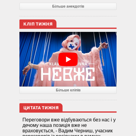
Більше анекдотів
КЛІП ТИЖНЯ
Більше кліпів
ЦИТАТА ТИЖНЯ
Переговори вже відбуваються без нас і у
дечому наша позиція вже не
враховується, - Вадим Черниш, учасник