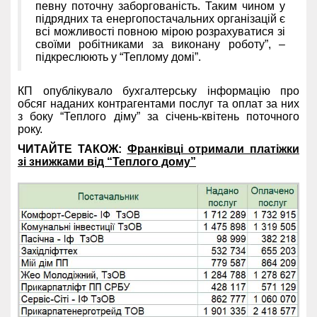
певну поточну заборгованість. Таким чином у
підрядних та енергопостачальних організацій є
всі можливості повною мірою розрахуватися зі
своїми робітниками за виконану роботу”, –
підкреслюють у “Теплому домі”.
КП опублікувало бухгалтерську інформацію про
обсяг наданих контрагентами послуг та оплат за них
з боку “Теплого діму” за січень-квітень поточного
року.
ЧИТАЙТЕ ТАКОЖ:
Франківці отримали платіжки
зі знижками від “Теплого дому”