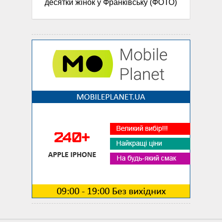
десятки жінок у Франківську (ФОТО)