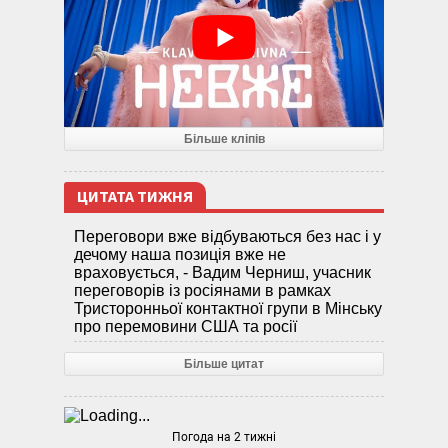
Більше кліпів
ЦИТАТА ТИЖНЯ
Переговори вже відбуваються без нас і у
дечому наша позиція вже не
враховується, - Вадим Черниш, учасник
переговорів із росіянами в рамках
Тристоронньої контактної групи в Мінську
про перемовини США та росії
Більше цитат
Погода на 2 тижні