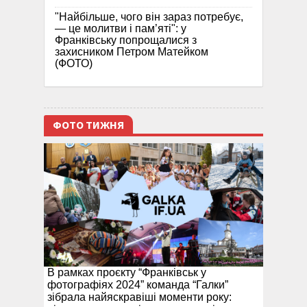
"Найбільше, чого він зараз потребує,
— це молитви і пам’яті": у
Франківську попрощалися з
захисником Петром Матейком
(ФОТО)
ФОТО ТИЖНЯ
В рамках проєкту “Франківськ у
фотографіях 2024” команда “Галки”
зібрала найяскравіші моменти року: