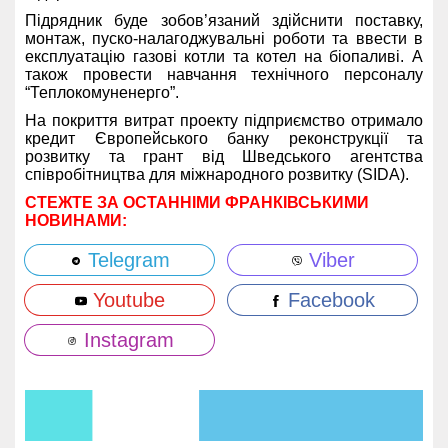
Підрядник буде зобов’язаний здійснити поставку,
монтаж, пуско-налагоджувальні роботи та ввести в
експлуатацію газові котли та котел на біопаливі. А
також провести навчання технічного персоналу
“Теплокомуненерго”.
На покриття витрат проекту підприємство отримало
кредит Європейського банку реконструкції та
розвитку та грант від Шведського агентства
співробітництва для міжнародного розвитку (SIDA).
СТЕЖТЕ ЗА ОСТАННІМИ ФРАНКІВСЬКИМИ
НОВИНАМИ:
Telegram
Viber
Youtube
Facebook
Instagram