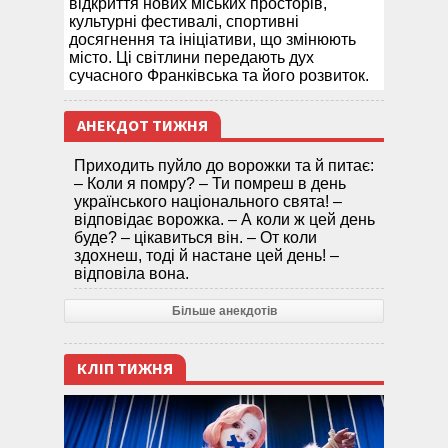
відкриття нових міських просторів,
культурні фестивалі, спортивні
досягнення та ініціативи, що змінюють
місто. Ці світлини передають дух
сучасного Франківська та його розвиток.
АНЕКДОТ ТИЖНЯ
Приходить пуйло до ворожки та й питає:
– Коли я помру? – Ти помреш в день
українського національного свята! –
відповідає ворожка. – А коли ж цей день
буде? – цікавиться він. – От коли
здохнеш, тоді й настане цей день! –
відповіла вона.
Більше анекдотів
КЛІП ТИЖНЯ