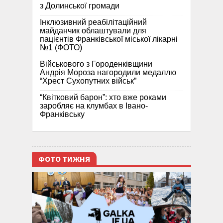
з Долинської громади
Інклюзивний реабілітаційний
майданчик облаштували для
пацієнтів Франківської міської лікарні
№1 (ФОТО)
Військового з Городенківщини
Андрія Мороза нагородили медаллю
“Хрест Сухопутних військ”
“Квітковий барон”: хто вже роками
заробляє на клумбах в Івано-
Франківську
ФОТО ТИЖНЯ