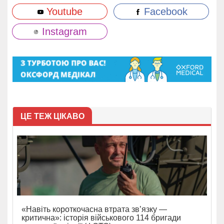
Youtube
Facebook
Instagram
ЦЕ ТЕЖ ЦІКАВО
«Навіть короткочасна втрата зв’язку —
критична»: історія військового 114 бригади