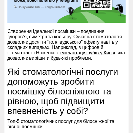
Створення ідеальної посмішки – поєднання
здоров’я, симетрії та кольору. Сучасна стоматологія
дозволяє досягти “голлівудського” ефекту навіть у
складних випадках. Наприклад, в цифровій
стоматології Ноженко є
імплантація зубів у Києві
, яка
дозволяє вирішити будь-які проблеми.
Які стоматологічні послуги
допоможуть зробити
посмішку білосніжною та
рівною, щоб підвищити
впевненість у собі?
Топ-5 стоматологічних послуг для білосніжної та
рівної посмішки: