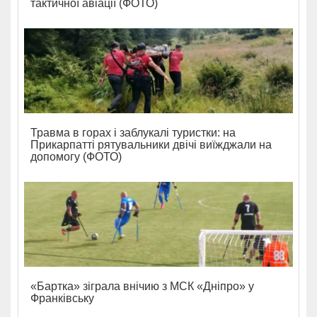
тактичної авіації (ФОТО)
Травма в горах і заблукалі туристки: на
Прикарпатті рятувальники двічі виїжджали на
допомогу (ФОТО)
«Бартка» зіграла внічию з МСК «Дніпро» у
Франківську