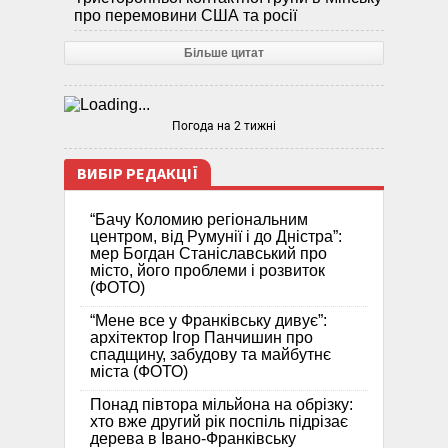
про перемовини США та росії
Більше цитат
Погода на 2 тижні
ВИБІР РЕДАКЦІЇ
“Бачу Коломию регіональним
центром, від Румунії і до Дністра”:
мер Богдан Станіславський про
місто, його проблеми і розвиток
(ФОТО)
“Мене все у Франківську дивує”:
архітектор Ігор Панчишин про
спадщину, забудову та майбутнє
міста (ФОТО)
Понад півтора мільйона на обрізку:
хто вже другий рік поспіль підрізає
дерева в Івано-Франківську