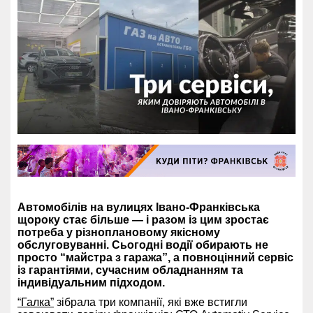
Автомобілів на вулицях Івано-Франківська
щороку стає більше — і разом із цим зростає
потреба у різноплановому якісному
обслуговуванні. Сьогодні водії обирають не
просто “майстра з гаража”, а повноцінний сервіс
із гарантіями, сучасним обладнанням та
індивідуальним підходом.
“Галка”
зібрала три компанії, які вже встигли