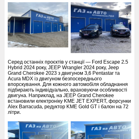
Серед останніх проєктів у станції — Ford Escape 2.5
Hybrid 2024 року, JEEP Wrangler 2024 року, Jeep
Grand Cherokee 2023 з двигуном 3,6 Pentastar та
Acura MDX із двигуном безпосереднього
впорскування. Для кожного автомобіля обладнання
підбирають індивідуально, враховуючи особливості
двигуна. Наприклад, на JEEP Grand Cherokee
встановили електроніку KME JET EXPERT, форсунки
Alex Barracuda, редуктор KME Gold GT і балон на 72
літри.