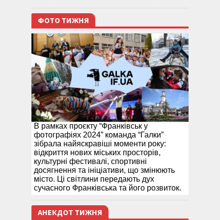
ФОТО ТИЖНЯ
В рамках проєкту “Франківськ у
фотографіях 2024” команда “Галки”
зібрала найяскравіші моменти року:
відкриття нових міських просторів,
культурні фестивалі, спортивні
досягнення та ініціативи, що змінюють
місто. Ці світлини передають дух
сучасного Франківська та його розвиток.
АНЕКДОТ ТИЖНЯ