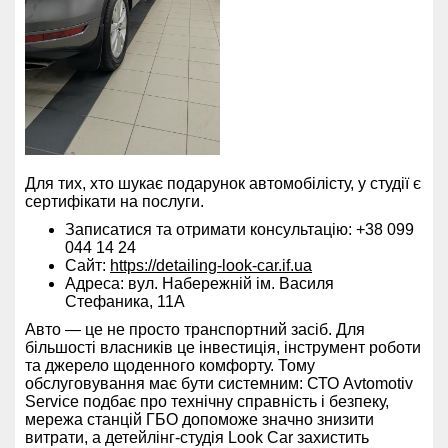
Для тих, хто шукає подарунок автомобілісту, у студії є
сертифікати на послуги.
Записатися та отримати консультацію: +38 099
044 14 24
Сайт:
https://detailing-look-car.if.ua
Адреса: вул. Набережній ім. Василя
Стефаника, 11А
Авто — це не просто транспортний засіб. Для
більшості власників це інвестиція, інструмент роботи
та джерело щоденного комфорту. Тому
обслуговування має бути системним: СТО Avtomotiv
Service подбає про технічну справність і безпеку,
мережа станцій ГБО допоможе значно знизити
витрати, а детейлінг-студія Look Car захистить