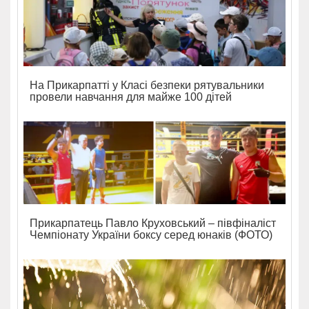
На Прикарпатті у Класі безпеки рятувальники
провели навчання для майже 100 дітей
Прикарпатець Павло Круховський – півфіналіст
Чемпіонату України боксу серед юнаків (ФОТО)