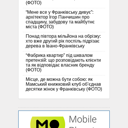
(ФОТО)
“Мене все у Франківську дивує”:
архітектор Ігор Панчишин про
спадщину, забудову та майбутнє
міста (ФОТО)
Понад півтора мільйона на обрізку:
хто вже другий рік поспіль підрізає
дерева в Івано-Франківську
“Фабрика квартир” під шквалом
претензій: що розповідають клієнти
та як відповідає власник бренду
(ФОТО)
Місце, де можна бути собою: як
Мамський книжковий клуб об’єднав
десятки жінок у Франківську (ФОТО)