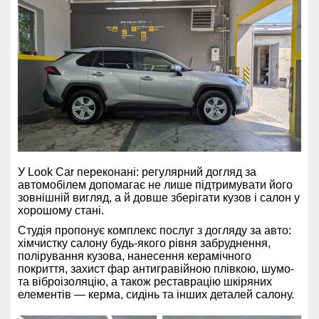
У Look Car переконані: регулярний догляд за
автомобілем допомагає не лише підтримувати його
зовнішній вигляд, а й довше зберігати кузов і салон у
хорошому стані.
Студія пропонує комплекс послуг з догляду за авто:
хімчистку салону будь-якого рівня забруднення,
полірування кузова, нанесення керамічного
покриття, захист фар антигравійною плівкою, шумо-
та віброізоляцію, а також реставрацію шкіряних
елементів — керма, сидінь та інших деталей салону.