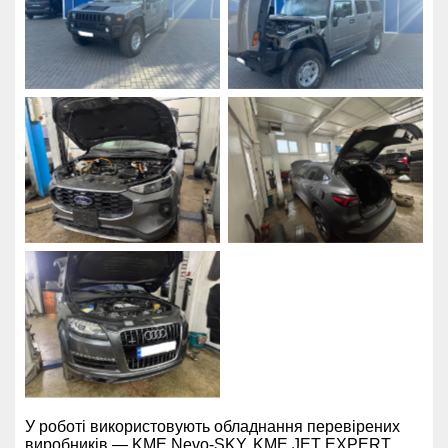
У роботі використовують обладнання перевірених
виробників — KME Nevo-SKY, KME JET EXPERT,