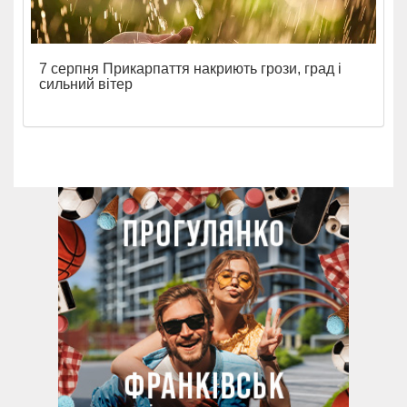
7 серпня Прикарпаття накриють грози, град і
сильний вітер