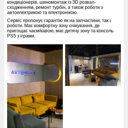
кондиціонерів, шиномонтаж із 3D розвал-
сходженням, ремонт турбін, а також роботи з
автоелектрикою та електронікою.
Сервіс пропонує гарантію як на запчастини, так і
роботи. Має комфортну зону очікування, де
пригощає чаєм/кавою, має дитячу зону та консоль
PS5 з іграми.