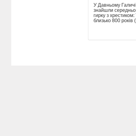
У Давньому Галичі
знайшли середньо
гирку з хрестиком: 
близько 800 років