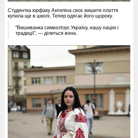
Студентка юрфаку Ангеліна своє вишите плаття
купила ще в школі. Тепер одягає його щороку.
“Вишиванка символізує Україну, нашу націю і
традиції”, — ділиться вона.