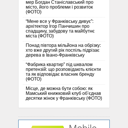
мер Богдан Станіславський про
місто, його проблеми і розвиток
(ФОТО)
“Мене все у Франківську дивує”:
архітектор Ігор Панчишин про
спадщину, забудову та майбутнє
міста (ФОТО)
Понад півтора мільйона на обрізку:
хто вже другий рік поспіль підрізає
дерева в Івано-Франківську
“Фабрика квартир” під шквалом
претензій: що розповідають клієнти
та як відповідає власник бренду
(ФОТО)
Місце, де можна бути собою: як
Мамський книжковий клуб об’єднав
десятки жінок у Франківську (ФОТО)