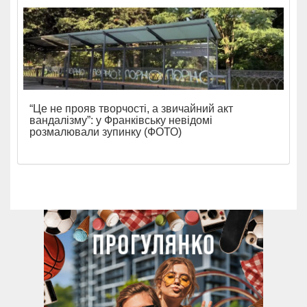
“Це не прояв творчості, а звичайний акт
вандалізму”: у Франківську невідомі
розмалювали зупинку (ФОТО)