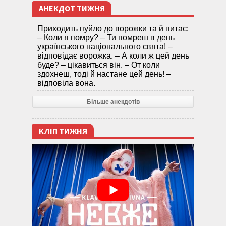
АНЕКДОТ ТИЖНЯ
Приходить пуйло до ворожки та й питає:
– Коли я помру? – Ти помреш в день
українського національного свята! –
відповідає ворожка. – А коли ж цей день
буде? – цікавиться він. – От коли
здохнеш, тоді й настане цей день! –
відповіла вона.
Більше анекдотів
КЛІП ТИЖНЯ