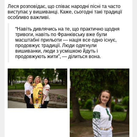
Леся розповідає, що співає народні пісні та часто
виступає у вишиванці. Каже, сьогодні такі традиції
особливо важливі.
“Навіть дивлячись на те, що практично щодня
тривоги, навіть по Франківську вже були
масштабні прильоти — нація все одно існує,
продовжує традиції. Люди одягнули
вишиванки, люди з усмішкою йдуть і
продовжують жити”, — ділиться вона.