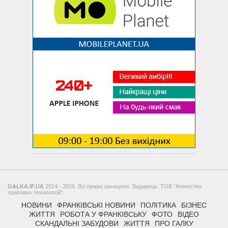
GALKA.IF.UA
2014 - 2026. Всі права захищено. Видавець: ТОВ "Агентство
правових технологій".
НОВИНИ
ФРАНКІВСЬКІ НОВИНИ
ПОЛІТИКА
БІЗНЕС
ЖИТТЯ
РОБОТА У ФРАНКІВСЬКУ
ФОТО
ВІДЕО
СКАНДАЛЬНІ ЗАБУДОВИ
ЖИТТЯ
ПРО ГАЛКУ