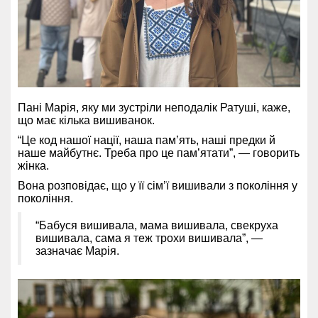
Пані Марія, яку ми зустріли неподалік Ратуші, каже,
що має кілька вишиванок.
“Це код нашої нації, наша пам’ять, наші предки й
наше майбутнє. Треба про це пам’ятати”, — говорить
жінка.
Вона розповідає, що у її сім’ї вишивали з покоління у
покоління.
“Бабуся вишивала, мама вишивала, свекруха
вишивала, сама я теж трохи вишивала”, —
зазначає Марія.