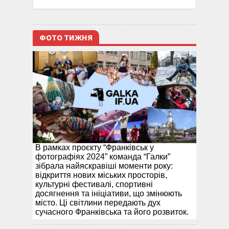
ФОТО ТИЖНЯ
В рамках проєкту “Франківськ у
фотографіях 2024” команда “Галки”
зібрала найяскравіші моменти року:
відкриття нових міських просторів,
культурні фестивалі, спортивні
досягнення та ініціативи, що змінюють
місто. Ці світлини передають дух
сучасного Франківська та його розвиток.