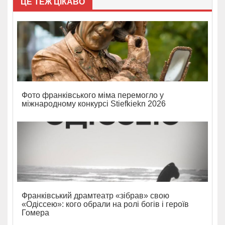
ЦЕ ТЕЖ ЦІКАВО
Фото франківського міма перемогло у
міжнародному конкурсі Stiefkiekn 2026
Франківський драмтеатр «зібрав» свою
«Одіссею»: кого обрали на ролі богів і героїв
Гомера