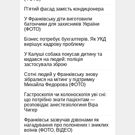
П'ятий фасад замість кондиціонера
У Франківську діти виготовили
батончики для захисників України
(ФОТО)
Бізнес потребує бухгалтерів. Як УКД
вирішує кадрову проблему
У Калуші собака покусав дитину та
кидався на людей: поліція
застосувала зброю
Сотні людей у Франківську знову
зібралися на мітинг у підтримку
Михайла Федорова (ФОТО)
Гастроскопія чи колоноскопія уві сні:
що потрібно знати пацієнтам —
розповідає анестезіологиня Віра
Чигер
Франківськ зазвучав дзвонами як
нагадування про полонених і зниклих
воїнів (ФОТО, ВІДЕО)