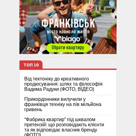
ТОП 10
Від тектоніку до креативного
продюсування: шлях та філософія
Вадима Радуки (ФОТО, ВІДЕО)
Прикордонники вилучили у
франківця техніку на пів мільйона
гривень
“Фабрика квартир” під шквалом
претензій: що розповідають клієнти
та як відповідає власник бренду
(ФОТО)