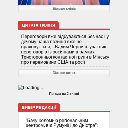
Більше кліпів
ЦИТАТА ТИЖНЯ
Переговори вже відбуваються без нас і у
дечому наша позиція вже не
враховується, - Вадим Черниш, учасник
переговорів із росіянами в рамках
Тристоронньої контактної групи в Мінську
про перемовини США та росії
Більше цитат
Погода на 2 тижні
ВИБІР РЕДАКЦІЇ
“Бачу Коломию регіональним
центром, від Румунії і до Дністра”: