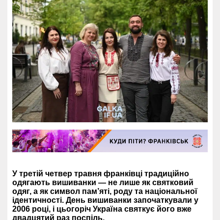
У третій четвер травня франківці традиційно
одягають вишиванки — не лише як святковий
одяг, а як символ пам’яті, роду та національної
ідентичності. День вишиванки започаткували у
2006 році, і цьогоріч Україна святкує його вже
двадцятий раз поспіль.