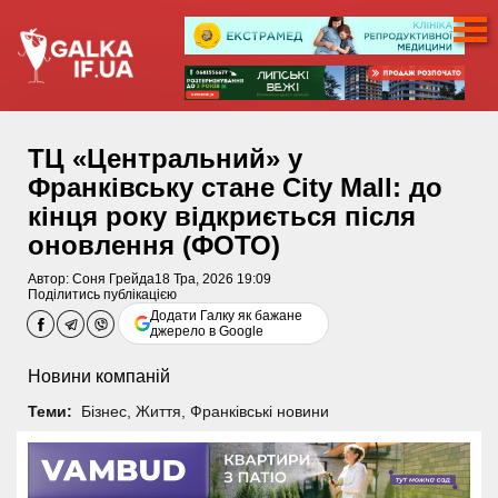
ТЦ «Центральний» у
Франківську стане City Mall: до
кінця року відкриється після
оновлення (ФОТО)
Автор:
Соня Грейда
18 Тра, 2026 19:09
Поділитись публікацією
Додати Галку як бажане
джерело в Google
Новини компаній
Теми:
Бізнес
,
Життя
,
Франківські новини