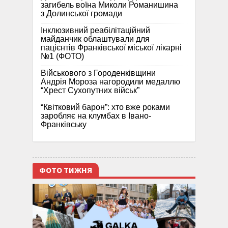
загибель воїна Миколи Романишина
з Долинської громади
Інклюзивний реабілітаційний
майданчик облаштували для
пацієнтів Франківської міської лікарні
№1 (ФОТО)
Військового з Городенківщини
Андрія Мороза нагородили медаллю
“Хрест Сухопутних військ”
“Квітковий барон”: хто вже роками
заробляє на клумбах в Івано-
Франківську
ФОТО ТИЖНЯ