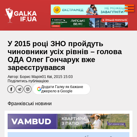
У 2015 році ЗНО пройдуть
чиновники усіх рівнів – голова
ОДА Олег Гончарук вже
зареєструвався
Автор:
Борис Марія
01 Кві, 2015 15:03
Поділитись публікацією
Додати Галку як бажане
джерело в Google
Франківські новини