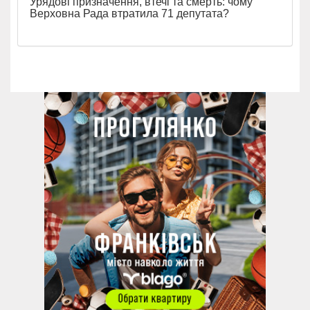
Урядові призначення, втечі та смерть: чому
Верховна Рада втратила 71 депутата?