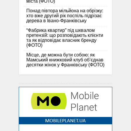
міста (ФОТО)
Понад півтора мільйона на обрізку:
хто вже другий рік поспіль підрізає
дерева в Івано-Франківську
“Фабрика квартир” під шквалом
претензій: що розповідають клієнти
та як відповідає власник бренду
(ФОТО)
Місце, де можна бути собою: як
Мамський книжковий клуб об’єднав
десятки жінок у Франківську (ФОТО)