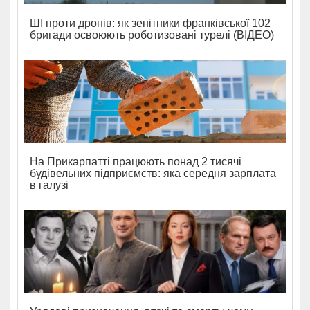
ШІ проти дронів: як зенітники франківської 102
бригади освоюють роботизовані турелі (ВІДЕО)
На Прикарпатті працюють понад 2 тисячі
будівельних підприємств: яка середня зарплата
в галузі