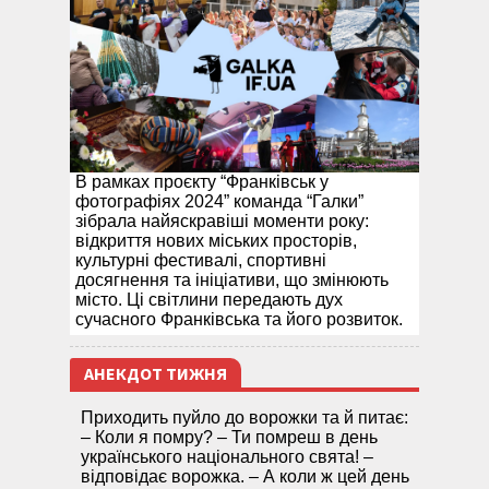
В рамках проєкту “Франківськ у
фотографіях 2024” команда “Галки”
зібрала найяскравіші моменти року:
відкриття нових міських просторів,
культурні фестивалі, спортивні
досягнення та ініціативи, що змінюють
місто. Ці світлини передають дух
сучасного Франківська та його розвиток.
АНЕКДОТ ТИЖНЯ
Приходить пуйло до ворожки та й питає:
– Коли я помру? – Ти помреш в день
українського національного свята! –
відповідає ворожка. – А коли ж цей день