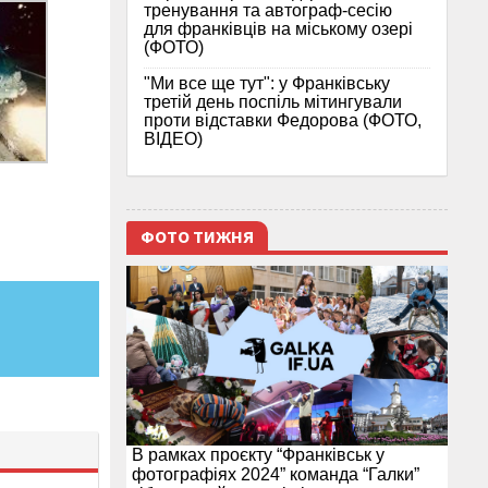
тренування та автограф-сесію
для франківців на міському озері
(ФОТО)
"Ми все ще тут": у Франківську
третій день поспіль мітингували
проти відставки Федорова (ФОТО,
ВІДЕО)
ФОТО ТИЖНЯ
В рамках проєкту “Франківськ у
фотографіях 2024” команда “Галки”