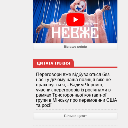
Більше кліпів
ЦИТАТА ТИЖНЯ
Переговори вже відбуваються без
нас і у дечому наша позиція вже не
враховується, - Вадим Черниш,
учасник переговорів із росіянами в
рамках Тристоронньої контактної
групи в Мінську про перемовини США
та росії
Більше цитат