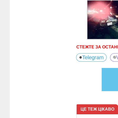
СТЕЖТЕ ЗА ОСТАН
Telegram
ЦЕ ТЕЖ ЦІКАВО