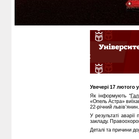
Увечері 17 лютого 
Як інформують “
Гал
«Опель Астра» виїхав
22-річний львів’янин.
У результаті аварії
закладу. Правоохорон
Деталі та причини д