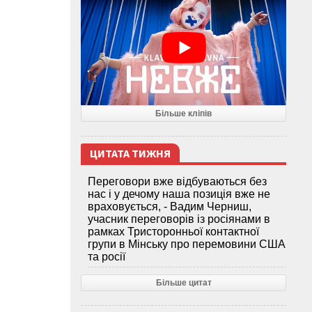
Більше кліпів
ЦИТАТА ТИЖНЯ
Переговори вже відбуваються без
нас і у дечому наша позиція вже не
враховується, - Вадим Черниш,
учасник переговорів із росіянами в
рамках Тристоронньої контактної
групи в Мінську про перемовини США
та росії
Більше цитат