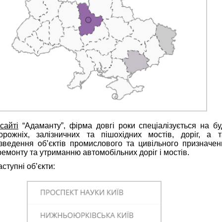
сайті
“Адаманту”, фірма довгі роки спеціалізується на бу
дорожніх, залізничних та пішохідних мостів, доріг, а 
зведення об’єктів промислового та цивільного призначен
ремонту та утриманню автомобільних доріг і мостів.
аступні об’єкти: