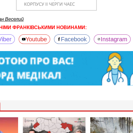
ан Веселий
НІМИ ФРАНКІВСЬКИМИ НОВИНАМИ:
Viber
Youtube
Facebook
Instagram