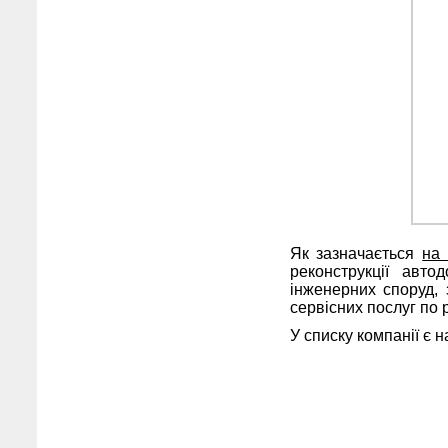
Як зазначається
на 
реконструкції авто
інженерних споруд, 
сервісних послуг по 
У списку компанії є н