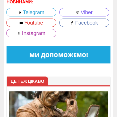
НОВИНАМИ:
Telegram
Viber
Youtube
Facebook
Instagram
ЦЕ ТЕЖ ЦІКАВО