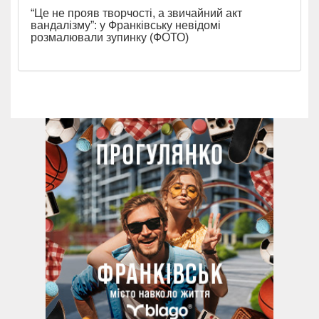
“Це не прояв творчості, а звичайний акт
вандалізму”: у Франківську невідомі
розмалювали зупинку (ФОТО)