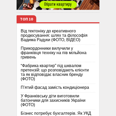
ТОП 10
Від тектоніку до креативного
продюсування: шлях та філософія
Вадима Радуки (ФОТО, ВІДЕО)
Прикордонники вилучили у
франківця техніку на пів мільйона
гривень
“Фабрика квартир” під шквалом
претензій: що розповідають клієнти
та як відповідає власник бренду
(ФОТО)
П'ятий фасад замість кондиціонера
У Франківську діти виготовили
батончики для захисників України
(ФОТО)
Бізнес потребує бухгалтерів. Як УКД