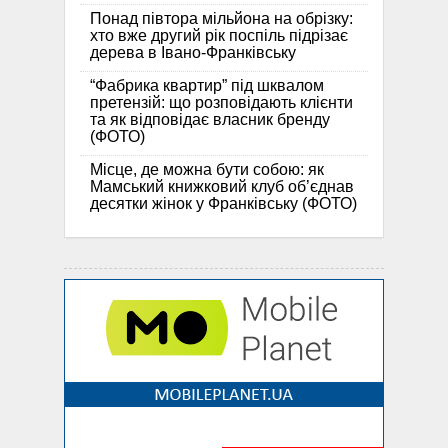
Понад півтора мільйона на обрізку:
хто вже другий рік поспіль підрізає
дерева в Івано-Франківську
“Фабрика квартир” під шквалом
претензій: що розповідають клієнти
та як відповідає власник бренду
(ФОТО)
Місце, де можна бути собою: як
Мамський книжковий клуб об’єднав
десятки жінок у Франківську (ФОТО)