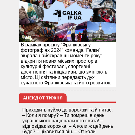
В рамках проєкту “Франківськ у
фотографіях 2024” команда “Галки”
зібрала найяскравіші моменти року:
відкриття нових міських просторів,
культурні фестивалі, спортивні
досягнення та ініціативи, що змінюють
місто. Ці світлини передають дух
сучасного Франківська та його розвиток.
АНЕКДОТ ТИЖНЯ
Приходить пуйло до ворожки та й питає:
– Коли я помру? – Ти помреш в день
українського національного свята! –
відповідає ворожка. – А коли ж цей день
буде? – цікавиться він. – От коли