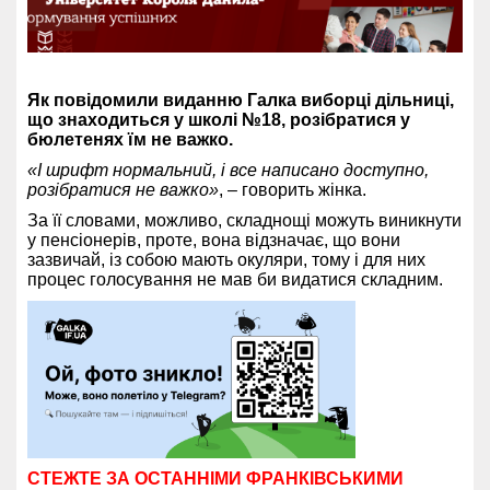
Як повідомили виданню Галка виборці дільниці,
що знаходиться у школі №18, розібратися у
бюлетенях їм не важко.
«І шрифт нормальний, і все написано доступно,
розібратися не важко»
, – говорить жінка.
За її словами, можливо, складнощі можуть виникнути
у пенсіонерів, проте, вона відзначає, що вони
зазвичай, із собою мають окуляри, тому і для них
процес голосування не мав би видатися складним.
СТЕЖТЕ ЗА ОСТАННІМИ ФРАНКІВСЬКИМИ