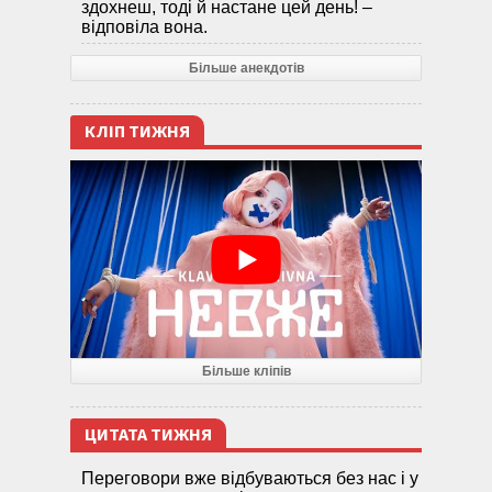
здохнеш, тоді й настане цей день! –
відповіла вона.
Більше анекдотів
КЛІП ТИЖНЯ
Більше кліпів
ЦИТАТА ТИЖНЯ
Переговори вже відбуваються без нас і у