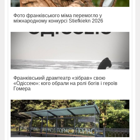
Фото франківського міма перемогло у
міжнародному конкурсі Stiefkiekn 2026
Франківський драмтеатр «зібрав» свою
«Одіссею»: кого обрали на ролі богів і героїв
Гомера