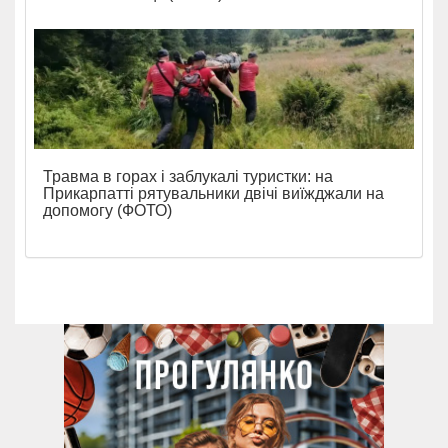
Травма в горах і заблукалі туристки: на
Прикарпатті рятувальники двічі виїжджали на
допомогу (ФОТО)