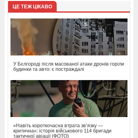
ЦЕ ТЕЖ ЦІКАВО
У Бєлгороді після масованої атаки дронів горіли
будинки та авто: є постраждалі
«Навіть короткочасна втрата зв’язку —
критична»: історія військового 114 бригади
тактичної авіації (ФОТО)