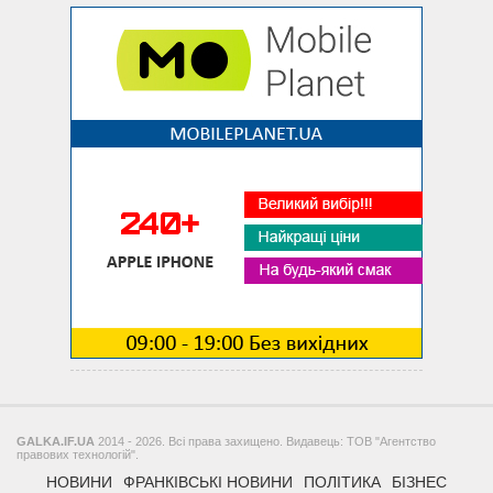
GALKA.IF.UA
2014 - 2026. Всі права захищено. Видавець: ТОВ "Агентство
правових технологій".
НОВИНИ
ФРАНКІВСЬКІ НОВИНИ
ПОЛІТИКА
БІЗНЕС