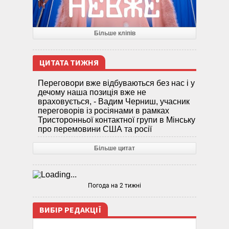
Більше кліпів
ЦИТАТА ТИЖНЯ
Переговори вже відбуваються без нас і у
дечому наша позиція вже не
враховується, - Вадим Черниш, учасник
переговорів із росіянами в рамках
Тристоронньої контактної групи в Мінську
про перемовини США та росії
Більше цитат
Погода на 2 тижні
ВИБІР РЕДАКЦІЇ