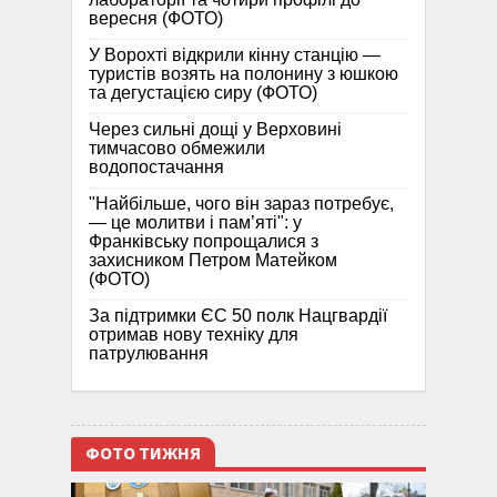
вересня (ФОТО)
У Ворохті відкрили кінну станцію —
туристів возять на полонину з юшкою
та дегустацією сиру (ФОТО)
Через сильні дощі у Верховині
тимчасово обмежили
водопостачання
"Найбільше, чого він зараз потребує,
— це молитви і пам’яті": у
Франківську попрощалися з
захисником Петром Матейком
(ФОТО)
За підтримки ЄС 50 полк Нацгвардії
отримав нову техніку для
патрулювання
ФОТО ТИЖНЯ