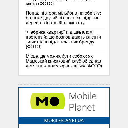
міста (ФОТО)
Понад півтора мільйона на обрізку:
хто вже другий рік поспіль підрізає
дерева в Івано-Франківську
“Фабрика квартир” під шквалом
претензій: що розповідають клієнти
та як відповідає власник бренду
(ФОТО)
Місце, де можна бути собою: як
Мамський книжковий клуб об’єднав
десятки жінок у Франківську (ФОТО)