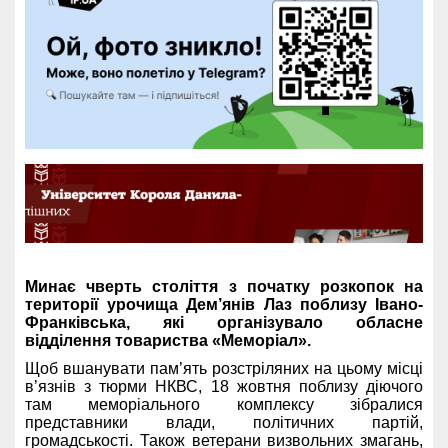
Минає чверть століття з початку розкопок на
території урочища Дем’янів Лаз поблизу Івано-
Франківська, які організувало обласне
відділення товариства «Меморіал».
Щоб вшанувати пам’ять розстріляних на цьому місці
в’язнів з тюрми НКВС, 18 жовтня поблизу діючого
там меморіального комплексу зібралися
представники влади, політичних партій,
громадськості. Також ветерани визвольних змагань,