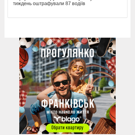
тиждень оштрафували 87 водіїв