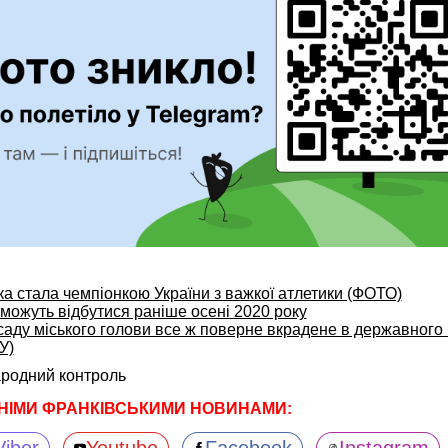
а стала чемпіонкою України з важкої атлетики (ФОТО)
можуть відбутися раніше осені 2020 року
саду міського голови все ж поверне вкрадене в державного
У)
родний контроль
НІМИ ФРАНКІВСЬКИМИ НОВИНАМИ: