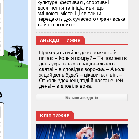
культурні фестивалі, спортивні
досягнення та ініціативи, що
змінюють місто. Ці світлини
передають дух сучасного Франківська
та його розвиток.
АНЕКДОТ ТИЖНЯ
Приходить пуйло до ворожки та й
питає: – Коли я помру? – Ти помреш в
день українського національного
свята! – відповідає ворожка. – А коли
ж цей день буде? – цікавиться він. –
От коли здохнеш, тоді й настане цей
день! – відповіла вона.
Більше анекдотів
КЛІП ТИЖНЯ