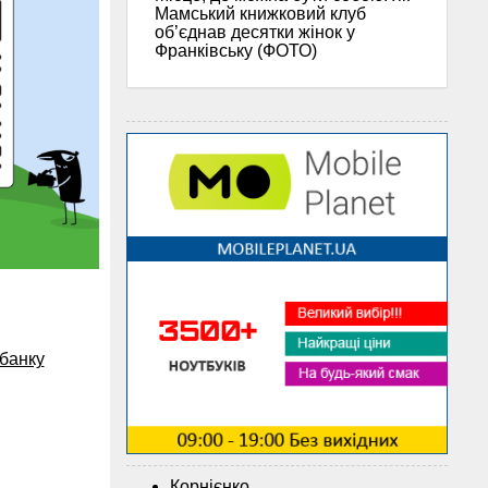
Мамський книжковий клуб
об’єднав десятки жінок у
Франківську (ФОТО)
 банку
Корнієнко