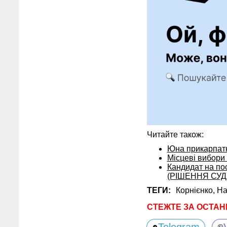
Читайте також:
Юна прикарпатк
Місцеві вибори 
Кандидат на по
(РІШЕННЯ СУД
ТЕГИ:
Корнієнко,
На
СТЕЖТЕ ЗА ОСТАН