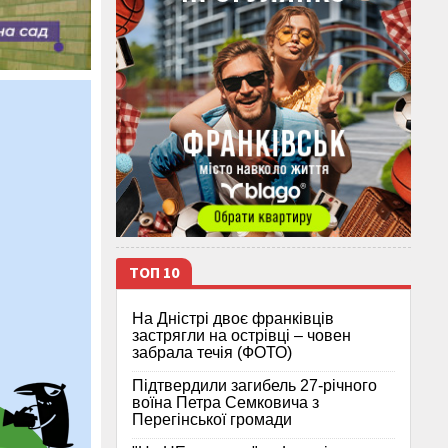
ТОП 10
На Дністрі двоє франківців
застрягли на острівці – човен
забрала течія (ФОТО)
Підтвердили загибель 27-річного
воїна Петра Семковича з
Перегінської громади