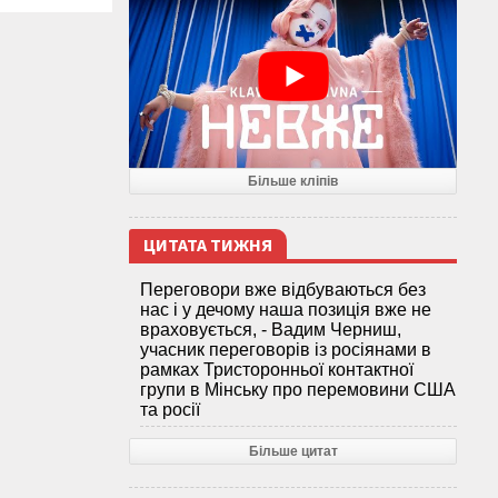
Більше кліпів
ЦИТАТА ТИЖНЯ
Переговори вже відбуваються без
нас і у дечому наша позиція вже не
враховується, - Вадим Черниш,
учасник переговорів із росіянами в
рамках Тристоронньої контактної
групи в Мінську про перемовини США
та росії
Більше цитат