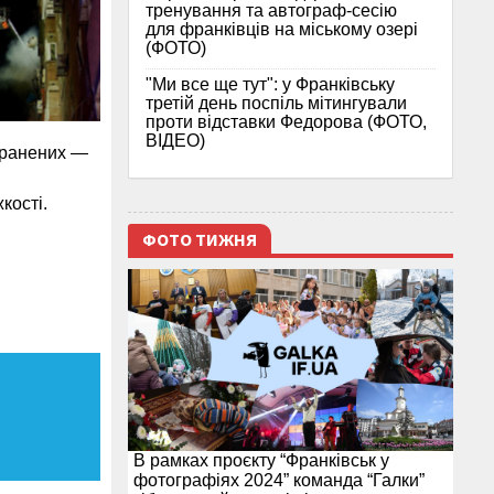
тренування та автограф-сесію
для франківців на міському озері
(ФОТО)
"Ми все ще тут": у Франківську
третій день поспіль мітингували
проти відставки Федорова (ФОТО,
ВІДЕО)
оранених —
кості.
ФОТО ТИЖНЯ
В рамках проєкту “Франківськ у
фотографіях 2024” команда “Галки”