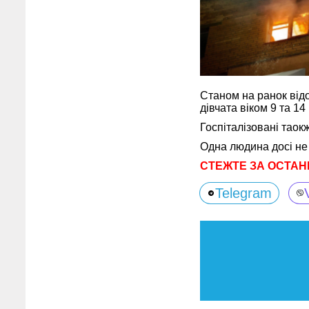
Станом на ранок від
дівчата віком 9 та 14
Госпіталізовані таок
Одна людина досі не 
СТЕЖТЕ ЗА ОСТАН
Telegram