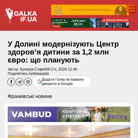
У Долині модернізують Центр
здоров’я дитини за 1,2 млн
євро: що планують
Автор:
Кучерук Софія
08 Січ, 2026 12:40
Поділитись публікацією
Додати Галку як бажане
джерело в Google
Франківські новини