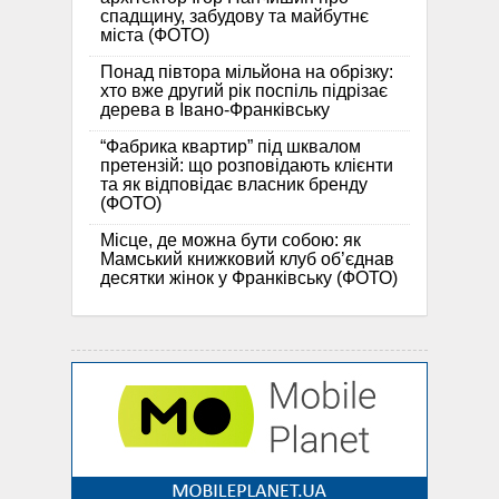
спадщину, забудову та майбутнє
міста (ФОТО)
Понад півтора мільйона на обрізку:
хто вже другий рік поспіль підрізає
дерева в Івано-Франківську
“Фабрика квартир” під шквалом
претензій: що розповідають клієнти
та як відповідає власник бренду
(ФОТО)
Місце, де можна бути собою: як
Мамський книжковий клуб об’єднав
десятки жінок у Франківську (ФОТО)