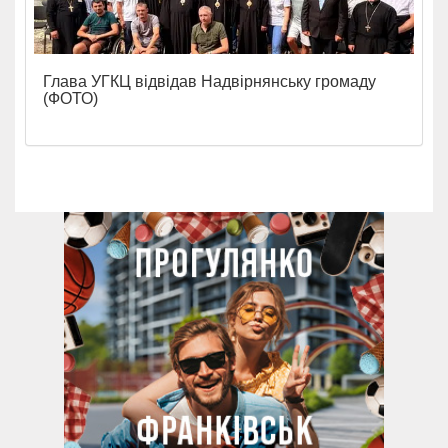
Глава УГКЦ відвідав Надвірнянську громаду
(ФОТО)