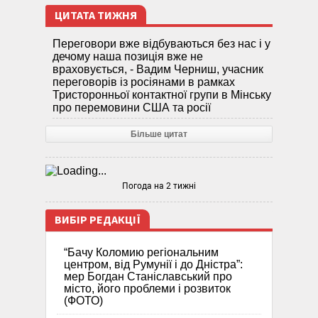
ЦИТАТА ТИЖНЯ
Переговори вже відбуваються без нас і у
дечому наша позиція вже не
враховується, - Вадим Черниш, учасник
переговорів із росіянами в рамках
Тристоронньої контактної групи в Мінську
про перемовини США та росії
Більше цитат
Погода на 2 тижні
ВИБІР РЕДАКЦІЇ
“Бачу Коломию регіональним
центром, від Румунії і до Дністра”:
мер Богдан Станіславський про
місто, його проблеми і розвиток
(ФОТО)