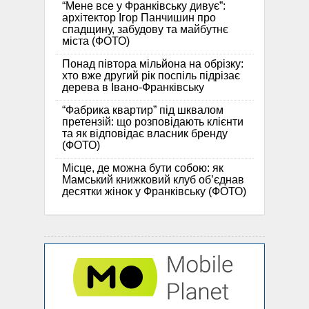
“Мене все у Франківську дивує”:
архітектор Ігор Панчишин про
спадщину, забудову та майбутнє
міста (ФОТО)
Понад півтора мільйона на обрізку:
хто вже другий рік поспіль підрізає
дерева в Івано-Франківську
“Фабрика квартир” під шквалом
претензій: що розповідають клієнти
та як відповідає власник бренду
(ФОТО)
Місце, де можна бути собою: як
Мамський книжковий клуб об’єднав
десятки жінок у Франківську (ФОТО)