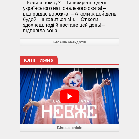
– Коли я помру? – Ти помреш в день
українського національного свята! –
відповідає ворожка. – А коли ж цей день
буде? – цікавиться він. – От коли
здохнеш, тоді й настане цей день! –
відповіла вона.
Більше анекдотів
КЛІП ТИЖНЯ
Більше кліпів