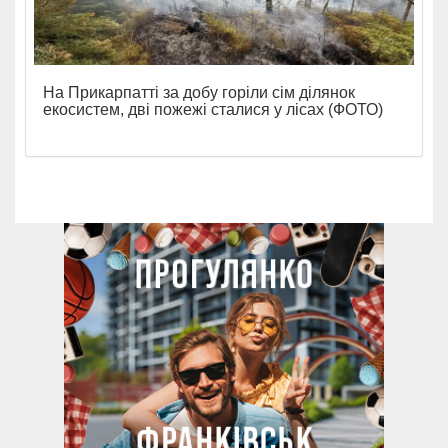
На Прикарпатті за добу горіли сім ділянок
екосистем, дві пожежі сталися у лісах (ФОТО)