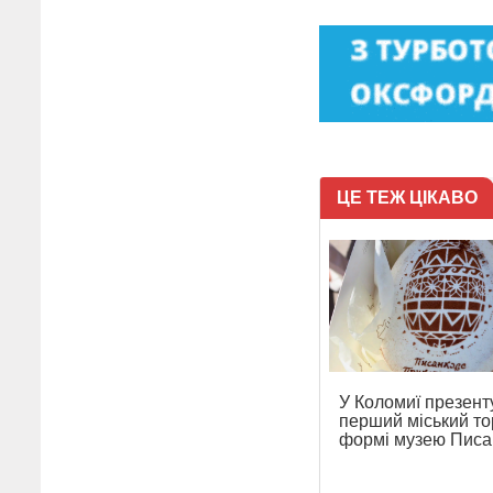
ЦЕ ТЕЖ ЦІКАВО
У Коломиї презент
перший міський то
формі музею Писа