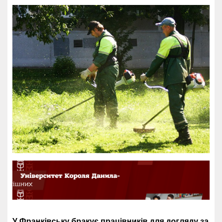
У Франківську бракує працівників для догляду за