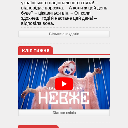
українського національного свята! –
відповідає ворожка. – А коли ж цей день
буде? – цікавиться він. – От коли
здохнеш, тоді й настане цей день! –
відповіла вона.
Більше анекдотів
КЛІП ТИЖНЯ
Більше кліпів