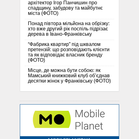
архітектор Ігор Панчишин про
спадщину, забудову та майбутнє
міста (ФОТО)
Понад півтора мільйона на обрізку:
хто вже другий рік поспіль підрізає
дерева в Івано-Франківську
“Фабрика квартир” під шквалом
претензій: що розповідають клієнти
та як відповідає власник бренду
(ФОТО)
Місце, де можна бути собою: як
Мамський книжковий клуб об’єднав
десятки жінок у Франківську (ФОТО)