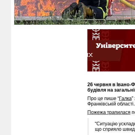
26 червня в Івано-Ф
будівля на загальні
Про це пише “
Галка
”
Франківській області.
Пожежа трапилася
по
“Ситуацію усклад
що сприяло швид