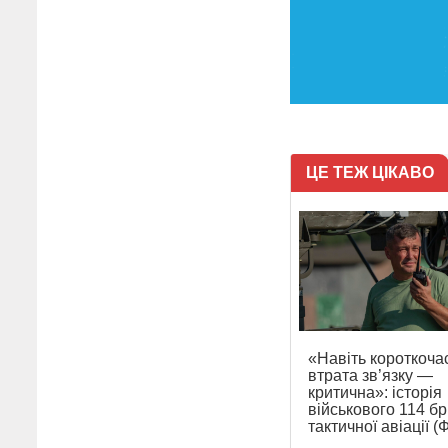
ЦЕ ТЕЖ ЦІКАВО
«Навіть короткоча
втрата зв’язку —
критична»: історія
військового 114 б
тактичної авіації 