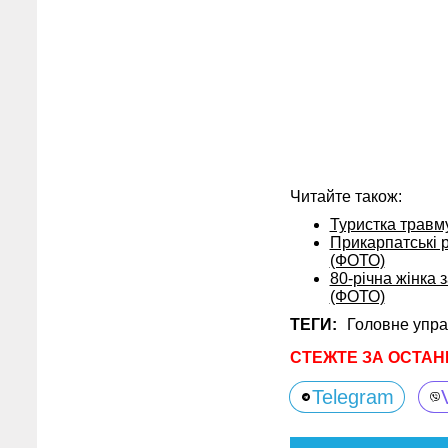
Читайте також:
Туристка травму
Прикарпатські р
(ФОТО)
80-річна жінка 
(ФОТО)
ТЕГИ:
Головне упра
СТЕЖТЕ ЗА ОСТАН
Telegram