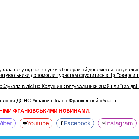
вала ногу під час спуску з Говерли: їй допомогли рятуваль
ятувальники допомогли туристам спуститися з гір Говерли 
заблукала в лісі на Калущині: рятувальники знайшли її за дві
вління ДСНС України в Івано-Франківській області
НІМИ ФРАНКІВСЬКИМИ НОВИНАМИ:
Viber
Youtube
Facebook
Instagram